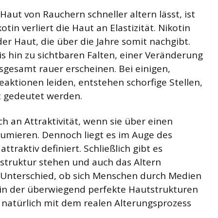
 Haut von Rauchern schneller altern lässt, ist
in verliert die Haut an Elastizität. Nikotin
der Haut, die über die Jahre somit nachgibt.
s hin zu sichtbaren Falten, einer Veränderung
sgesamt rauer erscheinen. Bei einigen,
aktionen leiden, entstehen schorfige Stellen,
t gedeutet werden.
ch an Attraktivität, wenn sie über einen
umieren. Dennoch liegt es im Auge des
attraktiv definiert. Schließlich gibt es
struktur stehen und auch das Altern
er Unterschied, ob sich Menschen durch Medien
 in der überwiegend perfekte Hautstrukturen
 natürlich mit dem realen Alterungsprozess