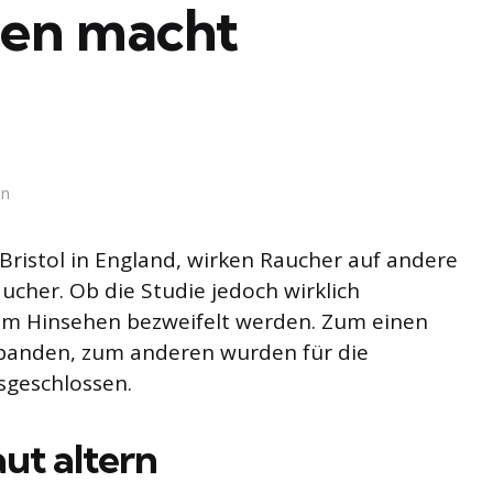
hen macht
in
 Bristol in England, wirken Raucher auf andere
ucher. Ob die Studie jedoch wirklich
uem Hinsehen bezweifelt werden. Zum einen
banden, zum anderen wurden für die
sgeschlossen.
ut altern