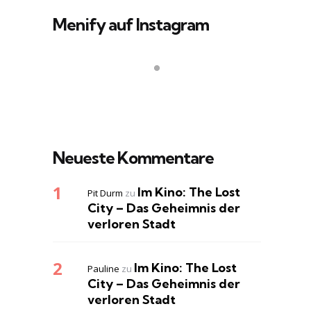
Menify auf Instagram
Neueste Kommentare
Im Kino: The Lost
Pit Durm
zu
City – Das Geheimnis der
verloren Stadt
Im Kino: The Lost
Pauline
zu
City – Das Geheimnis der
verloren Stadt