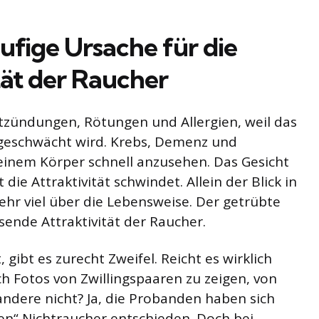
ufige Ursache für die
tät der Raucher
tzündungen, Rötungen und Allergien, weil das
eschwächt wird. Krebs, Demenz und
einem Körper schnell anzusehen. Das Gesicht
 die Attraktivität schwindet. Allein der Blick in
hr viel über die Lebensweise. Der getrübte
ssende Attraktivität der Raucher.
gibt es zurecht Zweifel. Reicht es wirklich
h Fotos von Zwillingspaaren zu zeigen, von
andere nicht? Ja, die Probanden haben sich
ven“ Nichtraucher entschieden. Doch bei