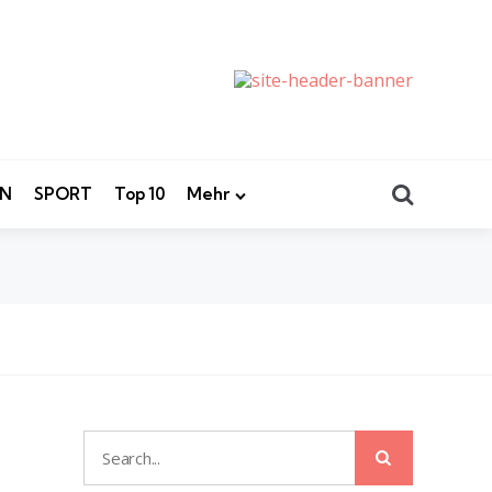
Search
EN
SPORT
Top 10
Mehr
Search
Search
for: