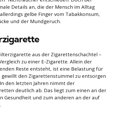
ale Details an, die der Mensch im Alltag
 allerdings gelbe Finger vom Tabakkonsum,
ücke und der Mundgeruch.
erzigarette
ilterzigarette aus der Zigarettenschachtel –
rgleich zu einer E-Zigarette. Allein der
enden Reste entsteht, ist eine Belastung für
st gewillt den Zigarettenstummel zu entsorgen
In den letzten Jahren nimmt der
ten deutlich ab. Das liegt zum einen an der
nen Gesundheit und zum anderen an der auf
.