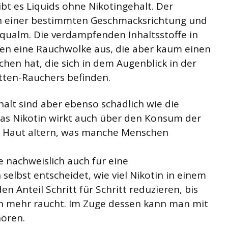
gibt es Liquids ohne Nikotingehalt. Der
n einer bestimmten Geschmacksrichtung und
kqualm. Die verdampfenden Inhaltsstoffe in
en eine Rauchwolke aus, die aber kaum einen
chen hat, die sich in dem Augenblick in der
tten-Rauchers befinden.
halt sind aber ebenso schädlich wie die
as Nikotin wirkt auch über den Konsum der
ie Haut altern, was manche Menschen
e nachweislich auch für eine
lbst entscheidet, wie viel Nikotin in einem
n Anteil Schritt für Schritt reduzieren, bis
in mehr raucht. Im Zuge dessen kann man mit
ören.