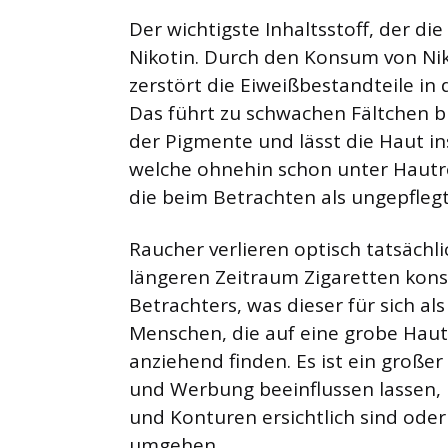
Der wichtigste Inhaltsstoff, der die
Nikotin. Durch den Konsum von Nikot
zerstört die Eiweißbestandteile in 
Das führt zu schwachen Fältchen bi
der Pigmente und lässt die Haut in
welche ohnehin schon unter Hautre
die beim Betrachten als ungepfleg
Raucher verlieren optisch tatsächli
längeren Zeitraum Zigaretten kons
Betrachters, was dieser für sich als 
Menschen, die auf eine grobe Haut
anziehend finden. Es ist ein groß
und Werbung beeinflussen lassen,
und Konturen ersichtlich sind oder
umgehen.