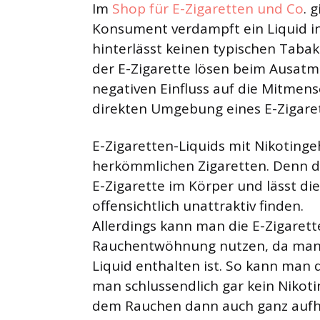
Im
Shop für E-Zigaretten und Co
. 
Konsument verdampft ein Liquid i
hinterlässt keinen typischen Taba
der E-Zigarette lösen beim Ausatm
negativen Einfluss auf die Mitmens
direkten Umgebung eines E-Zigare
E-Zigaretten-Liquids mit Nikotinge
herkömmlichen Zigaretten. Denn d
E-Zigarette im Körper und lässt d
offensichtlich unattraktiv finden.
Allerdings kann man die E-Zigarett
Rauchentwöhnung nutzen, da man se
Liquid enthalten ist. So kann man de
man schlussendlich gar kein Nikot
dem Rauchen dann auch ganz aufh