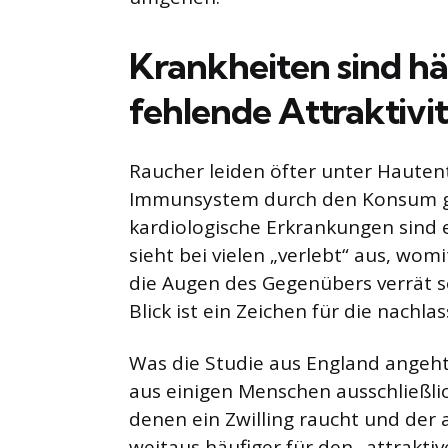
Krankheiten sind hä
fehlende Attraktivi
Raucher leiden öfter unter Hauten
Immunsystem durch den Konsum g
kardiologische Erkrankungen sind 
sieht bei vielen „verlebt“ aus, womit
die Augen des Gegenübers verrät se
Blick ist ein Zeichen für die nachla
Was die Studie aus England angeht, 
aus einigen Menschen ausschließlic
denen ein Zwilling raucht und der 
weitaus häufiger für den „attrakti