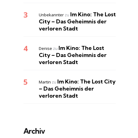
Im Kino: The Lost
Unbekannter
zu
City – Das Geheimnis der
verloren Stadt
Im Kino: The Lost
Denise
zu
City – Das Geheimnis der
verloren Stadt
Im Kino: The Lost City
Martin
zu
– Das Geheimnis der
verloren Stadt
Archiv