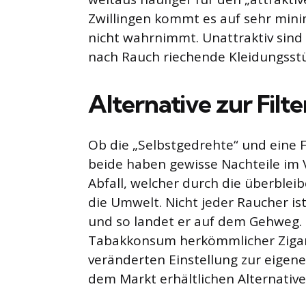
Zwillingen kommt es auf sehr minim
nicht wahrnimmt. Unattraktiv sind
nach Rauch riechende Kleidungsst
Alternative zur Filt
Ob die „Selbstgedrehte“ und eine F
beide haben gewisse Nachteile im Ve
Abfall, welcher durch die überbleib
die Umwelt. Nicht jeder Raucher i
und so landet er auf dem Gehweg. 
Tabakkonsum herkömmlicher Zigaret
veränderten Einstellung zur eige
dem Markt erhältlichen Alternative