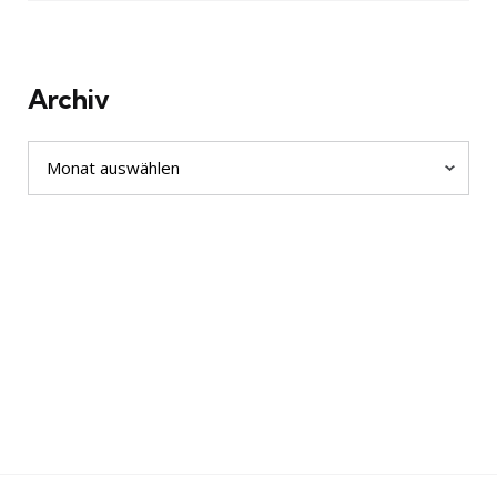
Archiv
Archiv