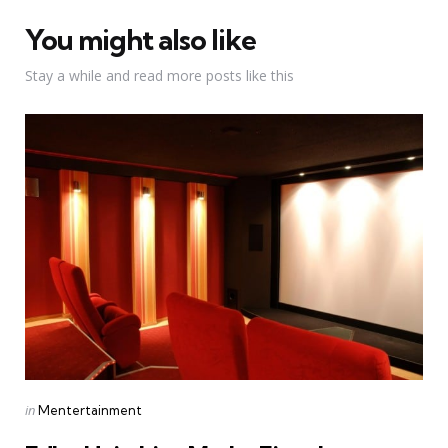
You might also like
Stay a while and read more posts like this
Categories
Posted
in
Mentertainment
in