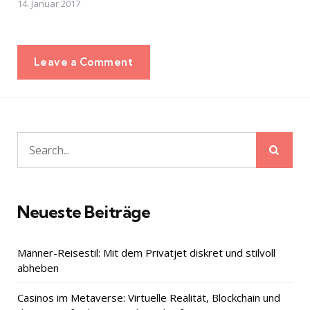
14. Januar 2017
Leave a Comment
Sear
Search
for:
Neueste Beiträge
Männer-Reisestil: Mit dem Privatjet diskret und stilvoll
abheben
Casinos im Metaverse: Virtuelle Realität, Blockchain und