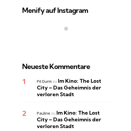
Menify auf Instagram
Neueste Kommentare
Im Kino: The Lost
Pit Durm
zu
City – Das Geheimnis der
verloren Stadt
Im Kino: The Lost
Pauline
zu
City – Das Geheimnis der
verloren Stadt