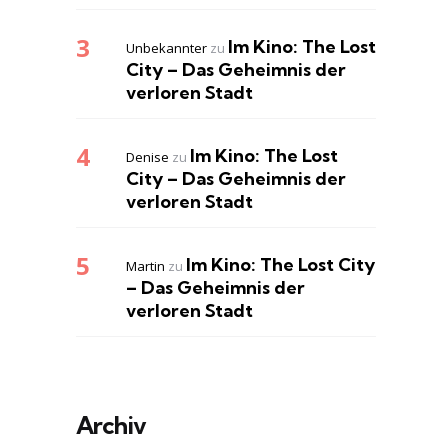
Im Kino: The Lost
Unbekannter
zu
City – Das Geheimnis der
verloren Stadt
Im Kino: The Lost
Denise
zu
City – Das Geheimnis der
verloren Stadt
Im Kino: The Lost City
Martin
zu
– Das Geheimnis der
verloren Stadt
Archiv