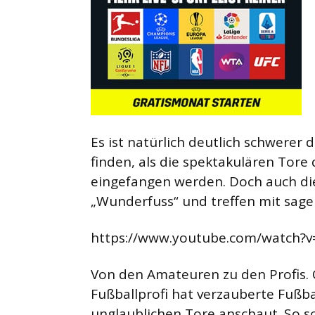
Es ist natürlich deutlich schwerer
finden, als die spektakulären Tore
eingefangen werden. Doch auch die
„Wunderfuss“ und treffen mit sage
https://www.youtube.com/watch?
Von den Amateuren zu den Profis
Fußballprofi hat verzauberte Fußb
unglaublichen Tore anschaut. So s