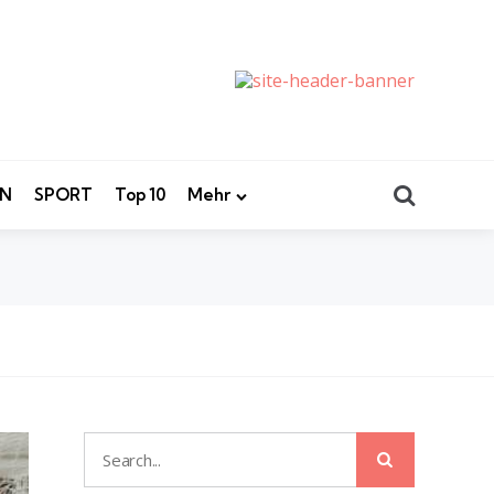
Search
EN
SPORT
Top 10
Mehr
Search
Search
for: