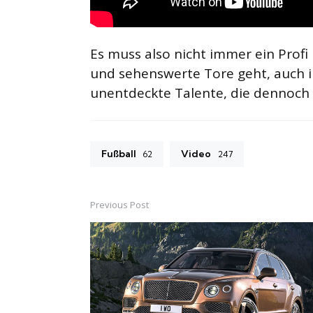
Es muss also nicht immer ein Profi
und sehenswerte Tore geht, auch i
unentdeckte Talente, die dennoch 
Fußball
Video
62
247
Previous Post
Post
navigation