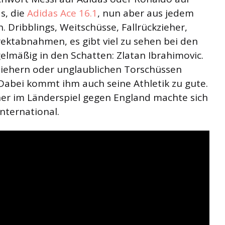
s, die
Adidas Ace 16.1
, nun aber aus jedem
h. Dribblings, Weitschüsse, Fallrückzieher,
ektabnahmen, es gibt viel zu sehen bei den
regelmäßig in den Schatten: Zlatan Ibrahimovic.
llziehern oder unglaublichen Torschüssen
 Dabei kommt ihm auch seine Athletik zu gute.
her im Länderspiel gegen England machte sich
nternational.