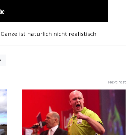
nze ist natürlich nicht realistisch.
9
Next Post