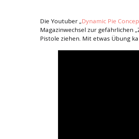
Die Youtuber „
Dynamic Pie Concep
Magazinwechsel zur gefährlichen „Z
Pistole ziehen. Mit etwas Übung ka