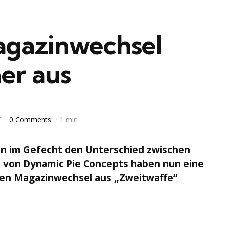
agazinwechsel
er aus
7
0 Comments
1 min
nn im Gefecht den Unterschied zwischen
 von Dynamic Pie Concepts haben nun eine
den Magazinwechsel aus „Zweitwaffe“