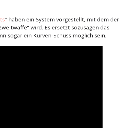
ts
“ haben ein System vorgestellt, mit dem der
weitwaffe“ wird. Es ersetzt sozusagen das
nn sogar ein Kurven-Schuss möglich sein.