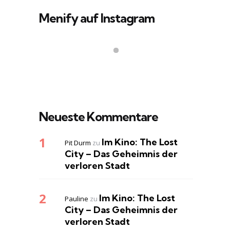
Menify auf Instagram
Neueste Kommentare
Im Kino: The Lost
Pit Durm
zu
City – Das Geheimnis der
verloren Stadt
Im Kino: The Lost
Pauline
zu
City – Das Geheimnis der
verloren Stadt