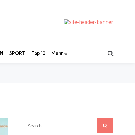
Search
EN
SPORT
Top 10
Mehr
Search
Search
for: