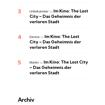
Im Kino: The Lost
Unbekannter
zu
City – Das Geheimnis der
verloren Stadt
Im Kino: The Lost
Denise
zu
City – Das Geheimnis der
verloren Stadt
Im Kino: The Lost City
Martin
zu
– Das Geheimnis der
verloren Stadt
Archiv