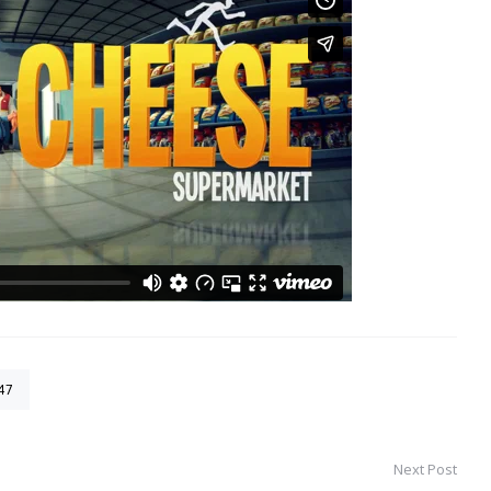
47
Next Post