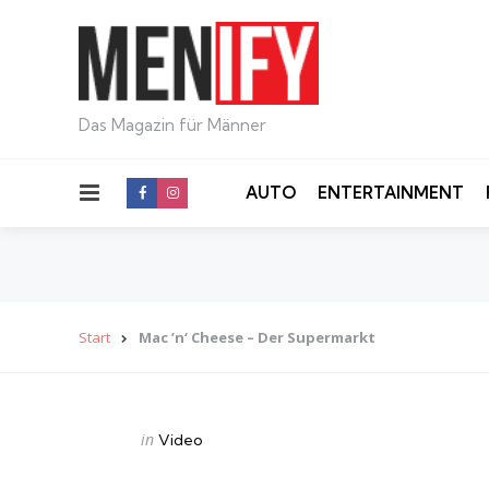
Das Magazin für Männer
Menu
AUTO
ENTERTAINMENT
Start
Mac ’n‘ Cheese – Der Supermarkt
Categories
Posted
in
Video
in