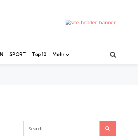
Search
EN
SPORT
Top 10
Mehr
Search
Search
for: