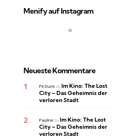
Menify auf Instagram
Neueste Kommentare
Im Kino: The Lost
Pit Durm
zu
City – Das Geheimnis der
verloren Stadt
Im Kino: The Lost
Pauline
zu
City – Das Geheimnis der
verloren Stadt