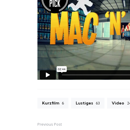
Kurzfilm
Lustiges
Video
6
63
2
Previous Post
Post