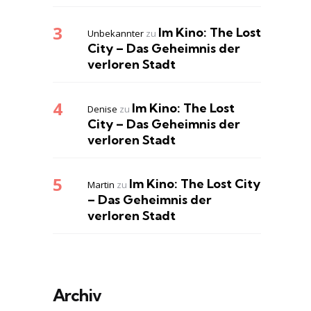
Im Kino: The Lost
Unbekannter
zu
City – Das Geheimnis der
verloren Stadt
Im Kino: The Lost
Denise
zu
City – Das Geheimnis der
verloren Stadt
Im Kino: The Lost City
Martin
zu
– Das Geheimnis der
verloren Stadt
Archiv