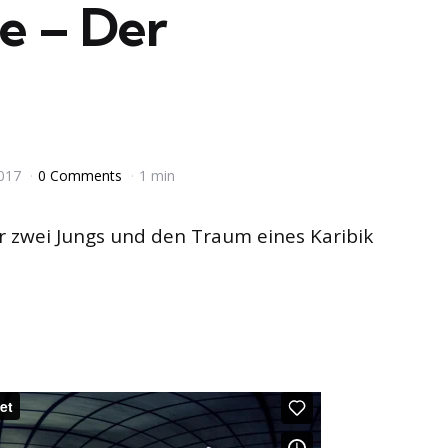
e – Der
2017
0 Comments
1 min
er zwei Jungs und den Traum eines Karibik