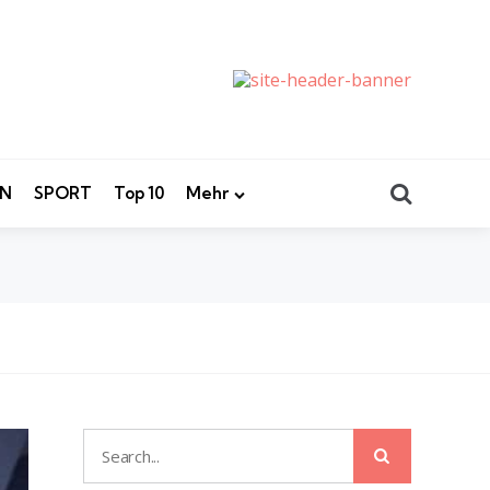
Search
EN
SPORT
Top 10
Mehr
Search
Search
for: