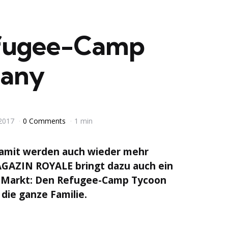
efugee-Camp
any
 2017
0 Comments
1 min
damit werden auch wieder mehr
AGAZIN ROYALE bringt dazu auch ein
n Markt: Den Refugee-Camp Tycoon
 die ganze Familie.