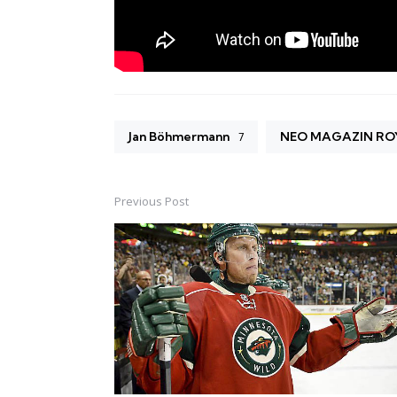
Jan Böhmermann
NEO MAGAZIN RO
7
Previous Post
Post
navigation