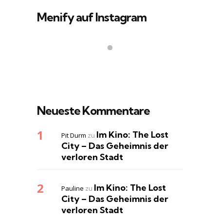
Menify auf Instagram
Neueste Kommentare
Im Kino: The Lost
Pit Durm
zu
City – Das Geheimnis der
verloren Stadt
Im Kino: The Lost
Pauline
zu
City – Das Geheimnis der
verloren Stadt