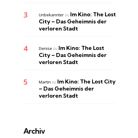
Im Kino: The Lost
Unbekannter
zu
City – Das Geheimnis der
verloren Stadt
Im Kino: The Lost
Denise
zu
City – Das Geheimnis der
verloren Stadt
Im Kino: The Lost City
Martin
zu
– Das Geheimnis der
verloren Stadt
Archiv