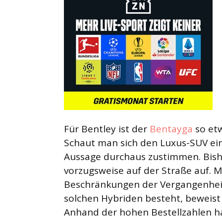
Für Bentley ist der
Bentayga
so etw
Schaut man sich den Luxus-SUV ei
Aussage durchaus zustimmen. Bish
vorzugsweise auf der Straße auf. 
Beschränkungen der Vergangenheit
solchen Hybriden besteht, beweist
Anhand der hohen Bestellzahlen hat