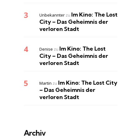
Im Kino: The Lost
Unbekannter
zu
City – Das Geheimnis der
verloren Stadt
Im Kino: The Lost
Denise
zu
City – Das Geheimnis der
verloren Stadt
Im Kino: The Lost City
Martin
zu
– Das Geheimnis der
verloren Stadt
Archiv