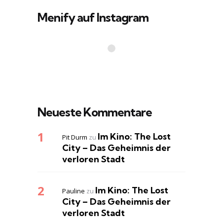
Menify auf Instagram
Neueste Kommentare
Im Kino: The Lost
Pit Durm
zu
City – Das Geheimnis der
verloren Stadt
Im Kino: The Lost
Pauline
zu
City – Das Geheimnis der
verloren Stadt