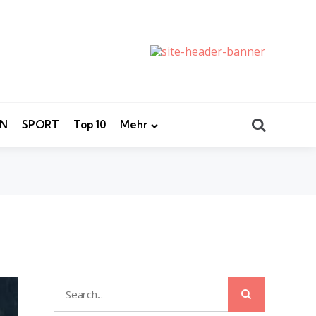
Search
EN
SPORT
Top 10
Mehr
Search
Search
for: