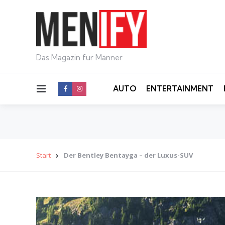
Das Magazin für Männer
Menu
AUTO
ENTERTAINMENT
Start
Der Bentley Bentayga – der Luxus-SUV