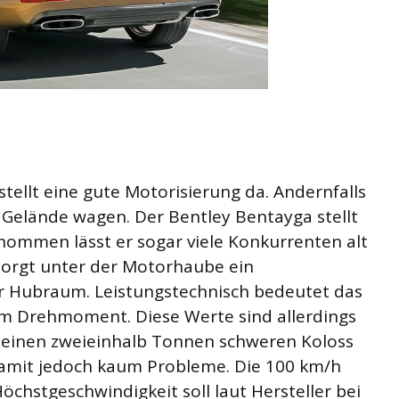
stellt eine gute Motorisierung da. Andernfalls
s Gelände wagen. Der Bentley Bentayga stellt
ommen lässt er sogar viele Konkurrenten alt
sorgt unter der Motorhaube ein
er Hubraum. Leistungstechnisch bedeutet das
Nm Drehmoment. Diese Werte sind allerdings
s, einen zweieinhalb Tonnen schweren Koloss
damit jedoch kaum Probleme. Die 100 km/h
Höchstgeschwindigkeit soll laut Hersteller bei