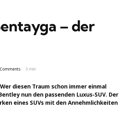
Bentayga – der
 Comments
3 min
 Wer diesen Traum schon immer einmal
t Bentley nun den passenden Luxus-SUV. Der
ärken eines SUVs mit den Annehmlichkeiten