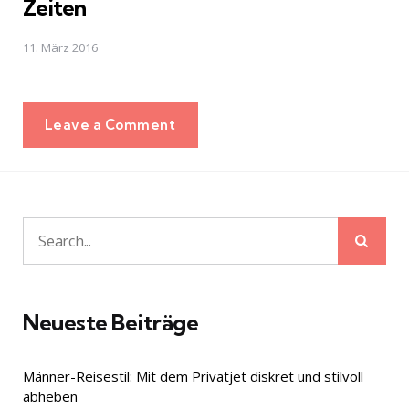
Zeiten
11. März 2016
Leave a Comment
Sear
Search
for:
Neueste Beiträge
Männer-Reisestil: Mit dem Privatjet diskret und stilvoll
abheben