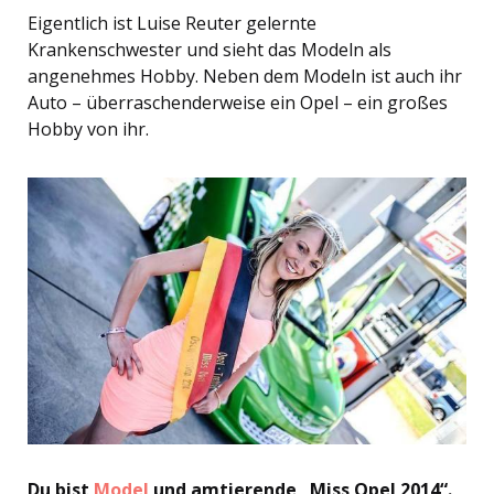
Eigentlich ist Luise Reuter gelernte
Krankenschwester und sieht das Modeln als
angenehmes Hobby. Neben dem Modeln ist auch ihr
Auto – überraschenderweise ein Opel – ein großes
Hobby von ihr.
Du bist
Model
und amtierende „Miss Opel 2014“.