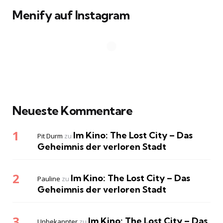
Menify auf Instagram
Neueste Kommentare
Im Kino: The Lost City – Das
Pit Durm
zu
Geheimnis der verloren Stadt
Im Kino: The Lost City – Das
Pauline
zu
Geheimnis der verloren Stadt
Im Kino: The Lost City – Das
Unbekannter
zu