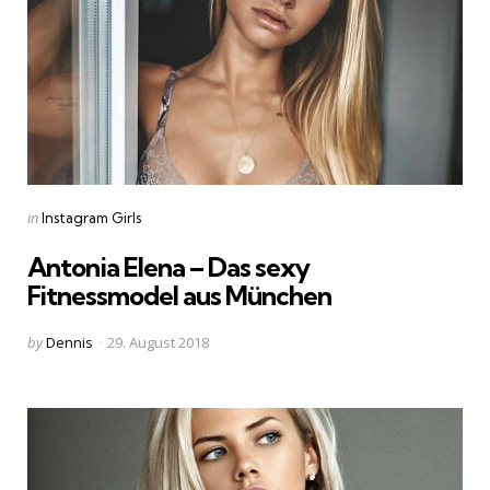
Categories
Posted
in
Instagram Girls
in
Antonia Elena – Das sexy
Fitnessmodel aus München
Posted
by
Dennis
29. August 2018
by