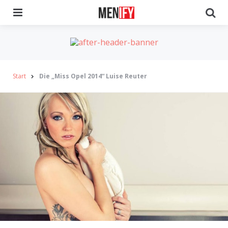
Menu
Se
Start
Die „Miss Opel 2014“ Luise Reuter