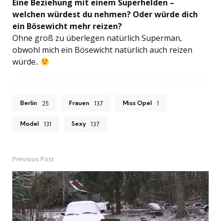
Eine Beziehung mit einem Superhelden –
welchen würdest du nehmen? Oder würde dich
ein Bösewicht mehr reizen?
Ohne groß zu überlegen natürlich Superman,
obwohl mich ein Bösewicht natürlich auch reizen
würde..
Berlin
Frauen
Miss Opel
25
137
1
Model
Sexy
131
137
Previous Post
Post
navigation