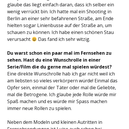
glaube das liegt einfach daran, dass ich selber ein
wenig verrückt bin. Ich hatte mal ein Shooting in
Berlin an einer sehr befahrenen Straße, am Ende
hielten sogar Linienbusse auf der Straße an, um
schauen zu können. Ich habe einen schönen Stau
verursacht
Das fand ich sehr witzig.
Du warst schon ein paar mal im Fernsehen zu
sehen. Hast du eine Wunschrolle in einer
Serie/Film die du gerne mal spielen würdest?
Eine direkte Wunschrolle hab ich gar nicht weil ich
am liebsten so vieles verkörpern würde! Einmal das
Opfer sein, einmal der Täter oder mal die Geliebte,
mal die Betrogene. Ich glaube jede Rolle würde mir
Spaß machen und es würde mir Spass machen
immer neue Rollen zu spielen.
Neben dem Modeln und kleinen Autritten in
Fernsehsendungen ist Luise auch schon bei