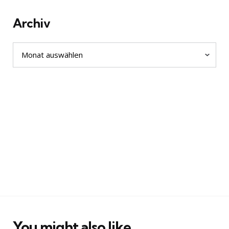
Archiv
Archiv
You might also like