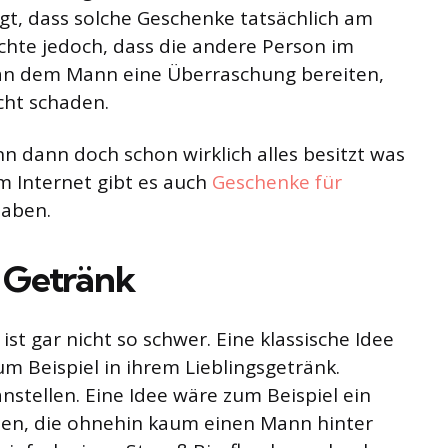
t, dass solche Geschenke tatsächlich am
hte jedoch, dass die andere Person im
man dem Mann eine Überraschung bereiten,
cht schaden.
n dann doch schon wirklich alles besitzt was
 Internet gibt es auch
Geschenke für
haben.
s Getränk
st gar nicht so schwer. Eine klassische Idee
m Beispiel in ihrem Lieblingsgetränk.
nstellen. Eine Idee wäre zum Beispiel ein
umen, die ohnehin kaum einen Mann hinter