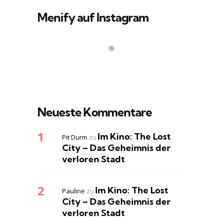
Menify auf Instagram
Neueste Kommentare
Im Kino: The Lost
Pit Durm
zu
City – Das Geheimnis der
verloren Stadt
Im Kino: The Lost
Pauline
zu
City – Das Geheimnis der
verloren Stadt