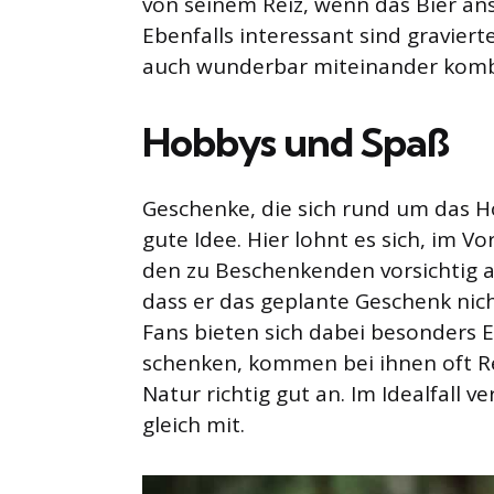
von seinem Reiz, wenn das Bier an
Ebenfalls interessant sind graviert
auch wunderbar miteinander komb
Hobbys und Spaß
Geschenke, die sich rund um das H
gute Idee. Hier lohnt es sich, im V
den zu Beschenkenden vorsichtig au
dass er das geplante Geschenk nich
Fans bieten sich dabei besonders E
schenken, kommen bei ihnen oft R
Natur richtig gut an. Im Idealfall
gleich mit.