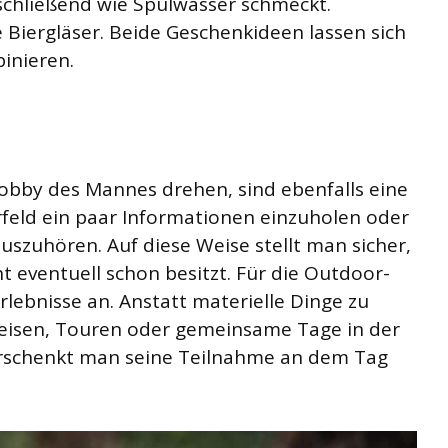
schließend wie Spülwasser schmeckt.
e Biergläser. Beide Geschenkideen lassen sich
inieren.
obby des Mannes drehen, sind ebenfalls eine
orfeld ein paar Informationen einzuholen oder
szuhören. Auf diese Weise stellt man sicher,
t eventuell schon besitzt. Für die Outdoor-
rlebnisse an. Anstatt materielle Dinge zu
eisen, Touren oder gemeinsame Tage in der
 verschenkt man seine Teilnahme an dem Tag