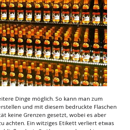
weitere Dinge möglich. So kann man zum
n erstellen und mit diesem bedruckte Flaschen
ität keine Grenzen gesetzt, wobei es aber
zu achten. Ein witziges Etikett verliert etwas