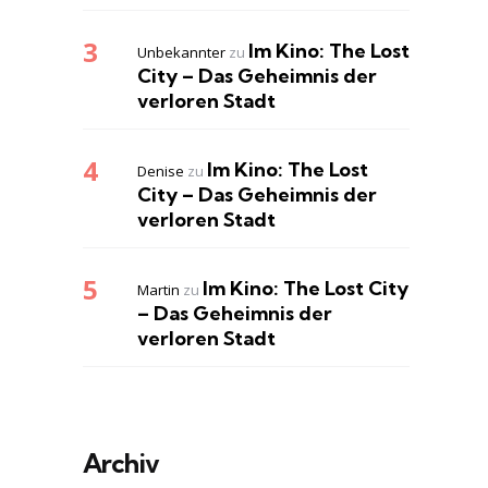
Im Kino: The Lost
Unbekannter
zu
City – Das Geheimnis der
verloren Stadt
Im Kino: The Lost
Denise
zu
City – Das Geheimnis der
verloren Stadt
Im Kino: The Lost City
Martin
zu
– Das Geheimnis der
verloren Stadt
Archiv