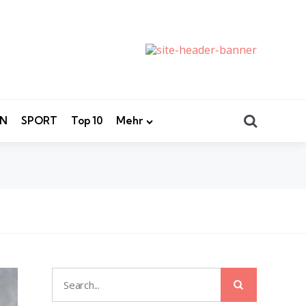
Search
EN
SPORT
Top 10
Mehr
Search
Search
for: