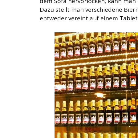
dem Sofa hervorlocken, kann man e
Dazu stellt man verschiedene Bie
entweder vereint auf einem Tablet