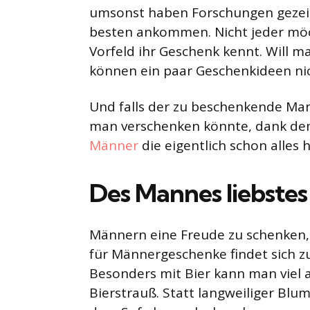
umsonst haben Forschungen gezeig
besten ankommen. Nicht jeder möc
Vorfeld ihr Geschenk kennt. Will 
können ein paar Geschenkideen ni
Und falls der zu beschenkende Man
man verschenken könnte, dank dem
Männer
die eigentlich schon alles 
Des Mannes liebste
Männern eine Freude zu schenken, i
für Männergeschenke findet sich zu
Besonders mit Bier kann man viel a
Bierstrauß. Statt langweiliger Bl