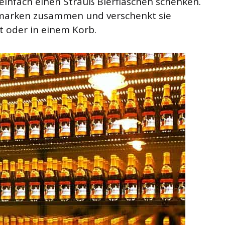
infach einen Strauß Bierflaschen schenken.
rmarken zusammen und verschenkt sie
t oder in einem Korb.