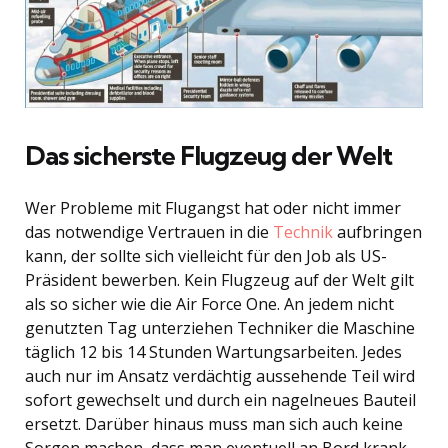
Das sicherste Flugzeug der Welt
Wer Probleme mit Flugangst hat oder nicht immer
das notwendige Vertrauen in die
Technik
aufbringen
kann, der sollte sich vielleicht für den Job als US-
Präsident bewerben. Kein Flugzeug auf der Welt gilt
als so sicher wie die Air Force One. An jedem nicht
genutzten Tag unterziehen Techniker die Maschine
täglich 12 bis 14 Stunden Wartungsarbeiten. Jedes
auch nur im Ansatz verdächtig aussehende Teil wird
sofort gewechselt und durch ein nagelneues Bauteil
ersetzt. Darüber hinaus muss man sich auch keine
Sorgen machen, dass man eventuell an Bord krank