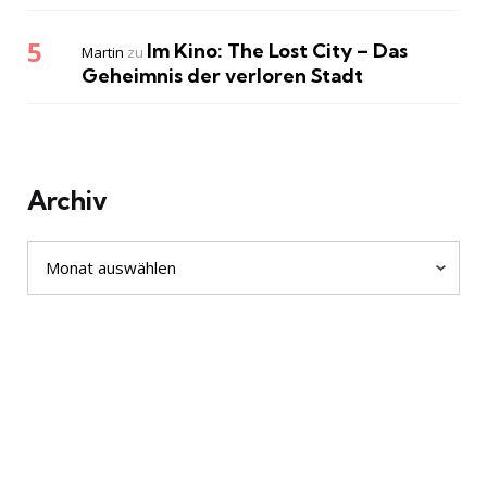
Im Kino: The Lost City – Das
Martin
zu
Geheimnis der verloren Stadt
Archiv
Archiv