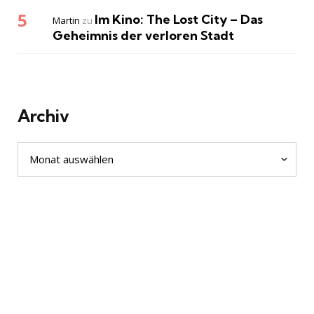
Im Kino: The Lost City – Das
Martin
zu
Geheimnis der verloren Stadt
Archiv
Archiv