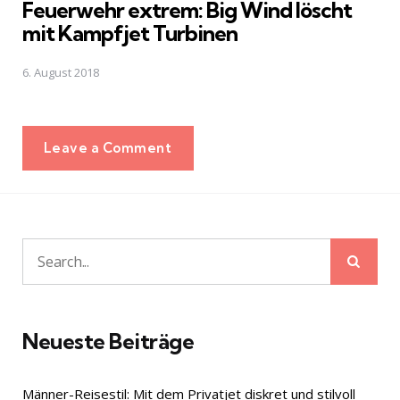
Feuerwehr extrem: Big Wind löscht
mit Kampfjet Turbinen
6. August 2018
Leave a Comment
Sear
Search
for:
Neueste Beiträge
Männer-Reisestil: Mit dem Privatjet diskret und stilvoll