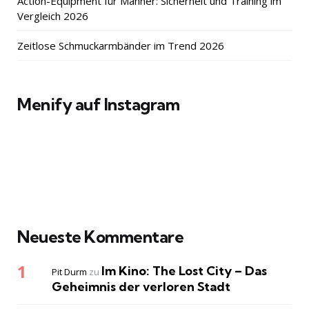
Action-Equipment für Männer: Sicherheit und Training im
Vergleich 2026
Zeitlose Schmuckarmbänder im Trend 2026
Menify auf Instagram
Neueste Kommentare
Im Kino: The Lost City – Das
Pit Durm
zu
Geheimnis der verloren Stadt