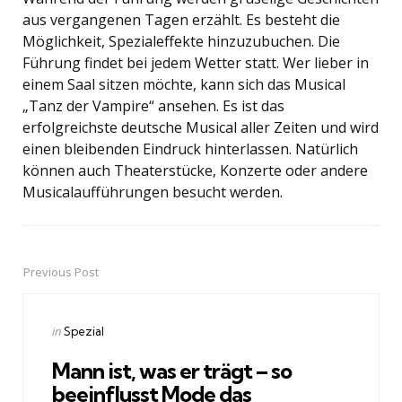
aus vergangenen Tagen erzählt. Es besteht die
Möglichkeit, Spezialeffekte hinzuzubuchen. Die
Führung findet bei jedem Wetter statt. Wer lieber in
einem Saal sitzen möchte, kann sich das Musical
„Tanz der Vampire“ ansehen. Es ist das
erfolgreichste deutsche Musical aller Zeiten und wird
einen bleibenden Eindruck hinterlassen. Natürlich
können auch Theaterstücke, Konzerte oder andere
Musicalaufführungen besucht werden.
Previous Post
Post
navigation
Posted
in
Spezial
in
Mann ist, was er trägt – so
beeinflusst Mode das