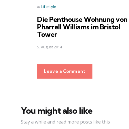
Posted
in
Lifestyle
in
Die Penthouse Wohnung von
Pharrell Williams im Bristol
Tower
5. August 2014
Leave a Comment
You might also like
Stay a while and read more posts like this