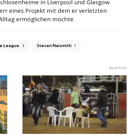
chlosenheime in Liverpool und Glasgow.
rr eines Projekt mit dem er verletzten
Alltag ermöglichen möchte.
e League
Steven Naismith
3
1
Next Post