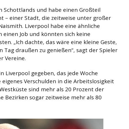
n Schottlands und habe einen Großteil
 – einer Stadt, die zeitweise unter großer
t Naismith. Liverpool habe eine ähnliche
n einen Job und könnten sich keine
isten. „Ich dachte, das wäre eine kleine Geste,
en Tag draußen zu genießen“, sagt der Spieler
r Vereine.
 in Liverpool gegeben, das jede Woche
eigenes Verschulden in die Arbeitslosigkeit
r Westküste sind mehr als 20 Prozent der
e Bezirken sogar zeitweise mehr als 80