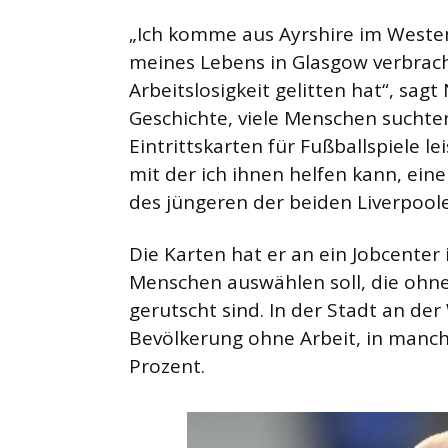
„Ich komme aus Ayrshire im Weste
meines Lebens in Glasgow verbracht
Arbeitslosigkeit gelitten hat“, sag
Geschichte, viele Menschen suchte
Eintrittskarten für Fußballspiele le
mit der ich ihnen helfen kann, ein
des jüngeren der beiden Liverpoole
Die Karten hat er an ein Jobcenter
Menschen auswählen soll, die ohne 
gerutscht sind. In der Stadt an de
Bevölkerung ohne Arbeit, in manch
Prozent.