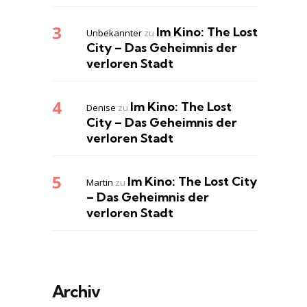
Im Kino: The Lost
Unbekannter
zu
City – Das Geheimnis der
verloren Stadt
Im Kino: The Lost
Denise
zu
City – Das Geheimnis der
verloren Stadt
Im Kino: The Lost City
Martin
zu
– Das Geheimnis der
verloren Stadt
Archiv