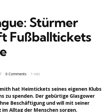
gue: Stürmer
t Fußballtickets
se
7
0 Comments
1 min
mith hat Heimtickets seines eigenen Klubs
ans zu spenden. Der gebürtige Glasgower
ne Beschäftigung und will mit seiner
 im Alltag der Menschen sorgen.