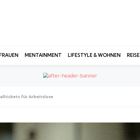
FRAUEN
MENTAINMENT
LIFESTYLE & WOHNEN
REIS
lltickets für Arbeitslose