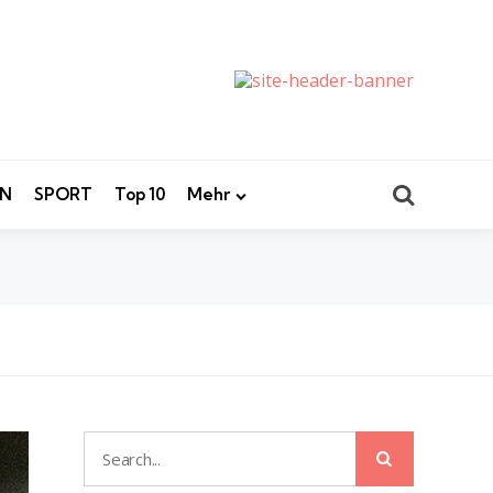
Search
EN
SPORT
Top 10
Mehr
Search
Search
for: