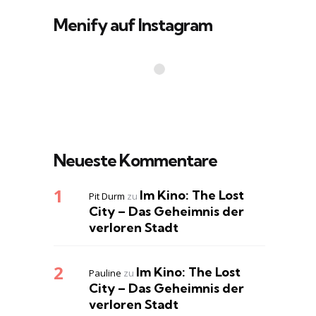
Menify auf Instagram
Neueste Kommentare
Im Kino: The Lost
Pit Durm
zu
City – Das Geheimnis der
verloren Stadt
Im Kino: The Lost
Pauline
zu
City – Das Geheimnis der
verloren Stadt