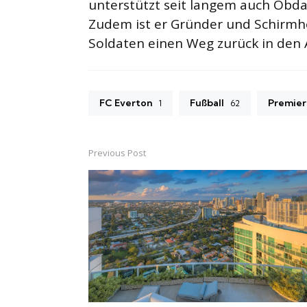
unterstützt seit langem auch Obda
Zudem ist er Gründer und Schirmhe
Soldaten einen Weg zurück in den 
FC Everton
Fußball
Premier
1
62
Previous Post
Post
navigation