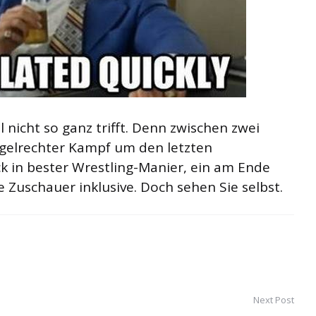
l nicht so ganz trifft. Denn zwischen zwei
egelrechter Kampf um den letzten
k in bester Wrestling-Manier, ein am Ende
e Zuschauer inklusive. Doch sehen Sie selbst.
Next Post