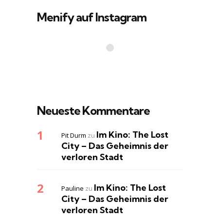
Menify auf Instagram
Neueste Kommentare
Im Kino: The Lost
Pit Durm
zu
City – Das Geheimnis der
verloren Stadt
Im Kino: The Lost
Pauline
zu
City – Das Geheimnis der
verloren Stadt