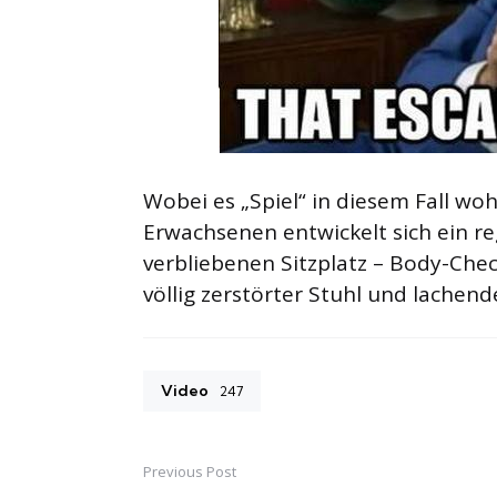
Wobei es „Spiel“ in diesem Fall woh
Erwachsenen entwickelt sich ein r
verbliebenen Sitzplatz – Body-Chec
völlig zerstörter Stuhl und lachend
Video
247
Previous Post
Post