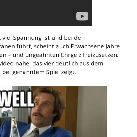
 viel Spannung ist und bei den
ränen führt, scheint auch Erwachsene Jahre
hen – und ungeahnten Ehrgeiz freizusetzen.
bvideo nahe, das vier deutlich aus dem
bei genanntem Spiel zeigt.