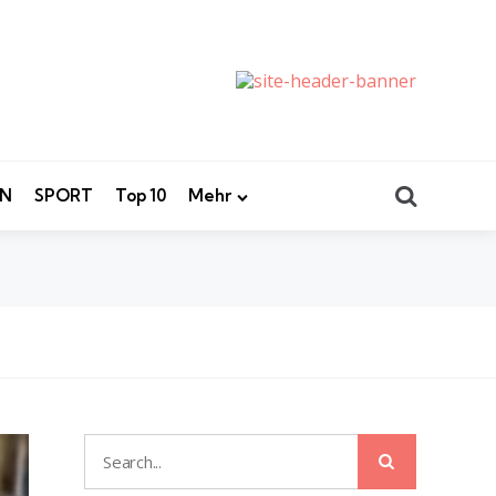
Search
EN
SPORT
Top 10
Mehr
Search
Search
for: