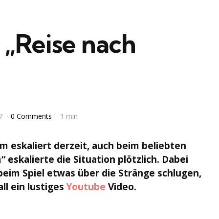
i „Reise nach
7
0 Comments
1 min
em eskaliert derzeit, auch beim beliebten
 eskalierte die Situation plötzlich. Dabei
beim Spiel etwas über die Stränge schlugen,
ll ein lustiges
Youtube
Video.