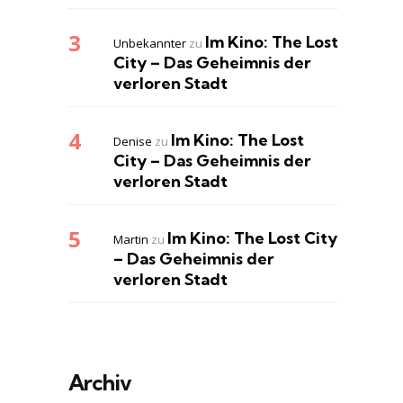
Im Kino: The Lost
Unbekannter
zu
City – Das Geheimnis der
verloren Stadt
Im Kino: The Lost
Denise
zu
City – Das Geheimnis der
verloren Stadt
Im Kino: The Lost City
Martin
zu
– Das Geheimnis der
verloren Stadt
Archiv