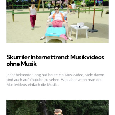
Skurriler Internettrend: Musikvideos
ohne Musik
Jeder bekannte Song hat heute ein Musikvideo, viele davon
sind auch auf Youtube zu sehen. Was aber wenn man den
Musikvideos einfach die Musik...