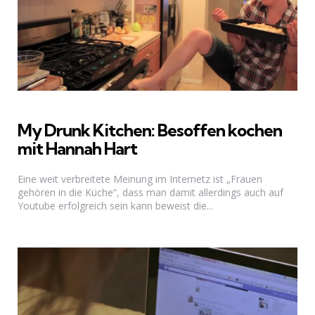
My Drunk Kitchen: Besoffen kochen
mit Hannah Hart
Eine weit verbreitete Meinung im Internetz ist „Frauen
gehören in die Küche“, dass man damit allerdings auch auf
Youtube erfolgreich sein kann beweist die...