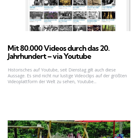
Mit 80.000 Videos durch das 20.
Jahrhundert – via Youtube
Historisches auf Youtube, seit Dienstag gilt auch diese
Aussage. Es sind nicht nur lustige Videoclips auf der größten
Videoplattform der Welt zu sehen, Youtube...