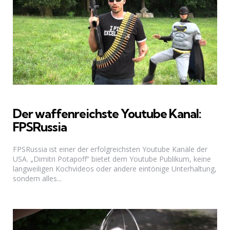
Der waffenreichste Youtube Kanal:
FPSRussia
FPSRussia ist einer der erfolgreichsten Youtube Kanäle der
USA. „Dimitri Potapoff“ bietet dem Youtube Publikum, keine
langweiligen Kochvideos oder andere eintönige Unterhaltung,
sondern alles...