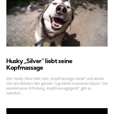
Husky „Silver“ liebt seine
Kopfmassage
Der Husky Silver liebt sein „Kopfmassage-Gerät“ und würde
sich am liebsten den ganzen Tag damit massieren lassen. Die
wundersame Erfindung „Kopfmassagegerät“ gibt es
natürlich...