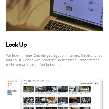
Look Up
Wir leben in einer Zeit die geprägt von Internet, Smartphones
und co ist. Leider wird dabei der menschliche Faktor immer
mehr vernachlässigt. Der britische...