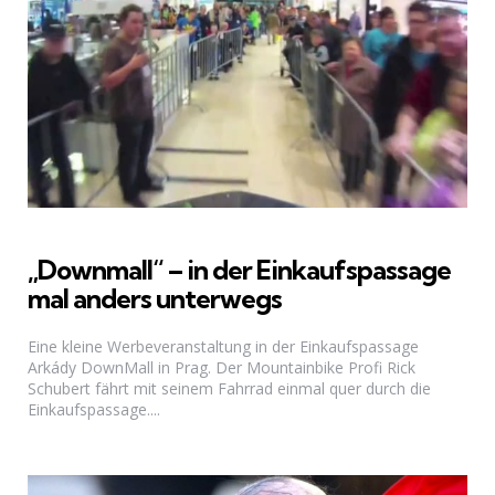
„Downmall“ – in der Einkaufspassage
mal anders unterwegs
Eine kleine Werbeveranstaltung in der Einkaufspassage
Arkády DownMall in Prag. Der Mountainbike Profi Rick
Schubert fährt mit seinem Fahrrad einmal quer durch die
Einkaufspassage....