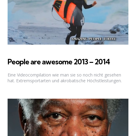
People are awesome 2013 – 2014
Eine Videocompilation wie man sie so noch nicht gesehen
hat. Extremsportarten und akrobatische Höchstleistungen.