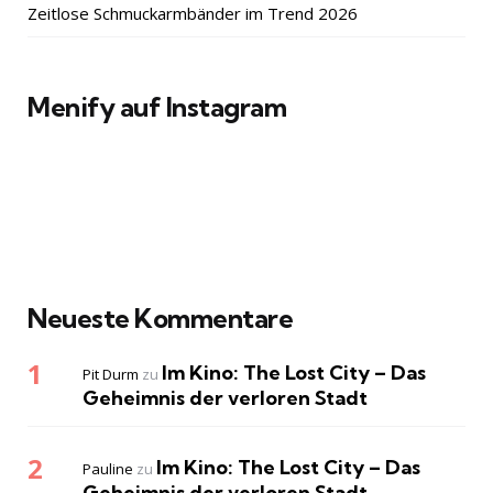
Zeitlose Schmuckarmbänder im Trend 2026
Menify auf Instagram
Neueste Kommentare
Im Kino: The Lost City – Das
Pit Durm
zu
Geheimnis der verloren Stadt
Im Kino: The Lost City – Das
Pauline
zu
Geheimnis der verloren Stadt