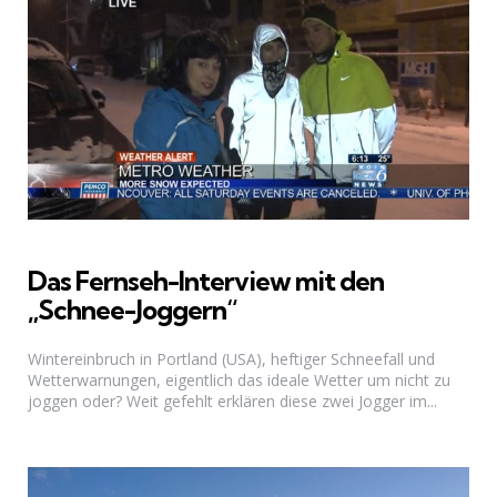
Das Fernseh-Interview mit den
„Schnee-Joggern“
Wintereinbruch in Portland (USA), heftiger Schneefall und
Wetterwarnungen, eigentlich das ideale Wetter um nicht zu
joggen oder? Weit gefehlt erklären diese zwei Jogger im...