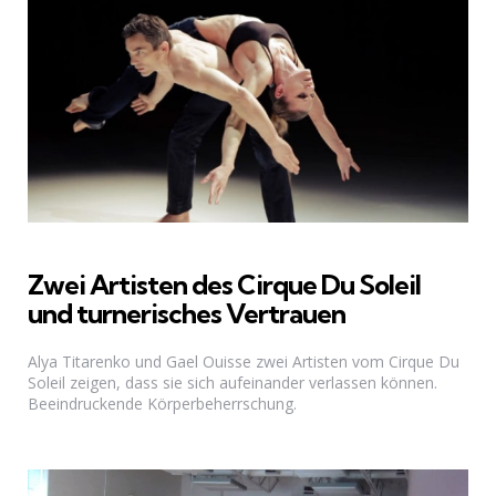
Zwei Artisten des Cirque Du Soleil
und turnerisches Vertrauen
Alya Titarenko und Gael Ouisse zwei Artisten vom Cirque Du
Soleil zeigen, dass sie sich aufeinander verlassen können.
Beeindruckende Körperbeherrschung.