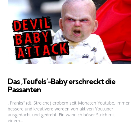
Das ‚Teufels‘-Baby erschreckt die
Passanten
„Pranks“ (dt. Streiche) erobern seit Monaten Youtube, immer
bessere und kreativere werden von aktiven Youtuber
ausgedacht und gedreht. Ein wahrlich böser Strich mit
einem...