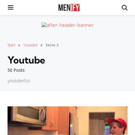
Menu
Se
Start
Youtube
Seite 2
Youtube
50 Posts
youtubefizz