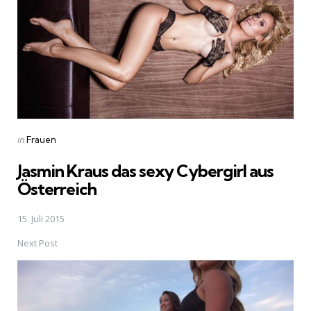
Posted
in
Frauen
in
Jasmin Kraus das sexy Cybergirl aus
Österreich
15. Juli 2015
Next Post