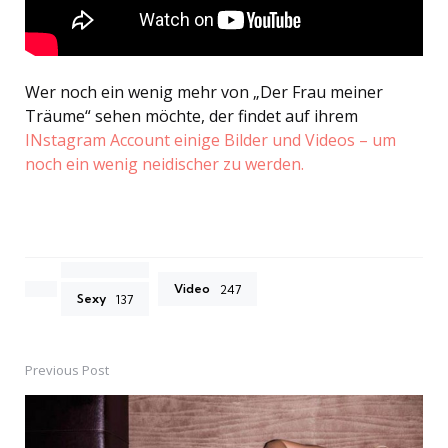
Wer noch ein wenig mehr von „Der Frau meiner
Träume“ sehen möchte, der findet auf ihrem
INstagram Account einige Bilder und Videos – um
noch ein wenig neidischer zu werden.
Video
247
Sexy
137
Previous Post
Post
navigation