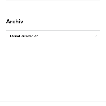
Archiv
Archiv