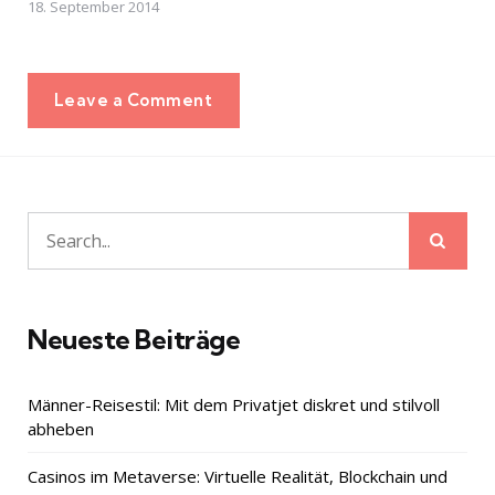
18. September 2014
Leave a Comment
Sear
Search
for:
Neueste Beiträge
Männer-Reisestil: Mit dem Privatjet diskret und stilvoll
abheben
Casinos im Metaverse: Virtuelle Realität, Blockchain und