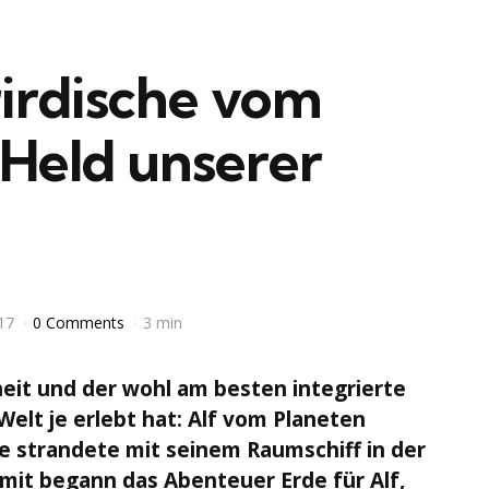
rirdische vom
 Held unserer
17
0 Comments
3 min
dheit und der wohl am besten integrierte
Welt je erlebt hat: Alf vom Planeten
e strandete mit seinem Raumschiff in der
mit begann das Abenteuer Erde für Alf,