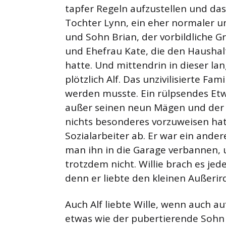
tapfer Regeln aufzustellen und das
Tochter Lynn, ein eher normaler u
und Sohn Brian, der vorbildliche 
und Ehefrau Kate, die den Haushalt
hatte. Und mittendrin in dieser la
plötzlich Alf. Das unzivilisierte Fa
werden musste. Ein rülpsendes Etwa
außer seinen neun Mägen und der F
nichts besonderes vorzuweisen hatte
Sozialarbeiter ab. Er war ein ander
man ihn in die Garage verbannen, 
trotzdem nicht. Willie brach es jed
denn er liebte den kleinen Außerir
Auch Alf liebte Wille, wenn auch au
etwas wie der pubertierende Sohn d