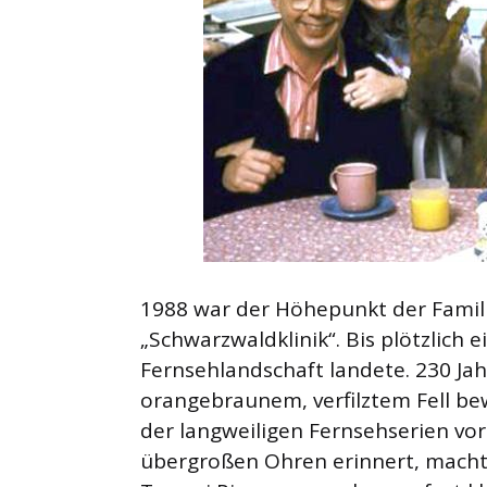
1988 war der Höhepunkt der Famil
„Schwarzwaldklinik“. Bis plötzlich
Fernsehlandschaft landete. 230 Ja
orangebraunem, verfilztem Fell bew
der langweiligen Fernsehserien vor
übergroßen Ohren erinnert, macht