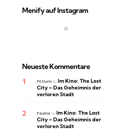
Menify auf Instagram
Neueste Kommentare
Im Kino: The Lost
Pit Durm
zu
City – Das Geheimnis der
verloren Stadt
Im Kino: The Lost
Pauline
zu
City – Das Geheimnis der
verloren Stadt