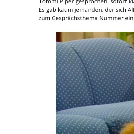
Tommi Piper gesprochen, sofort klar,
Es gab kaum jemanden, der sich Alf
zum Gesprächsthema Nummer ein