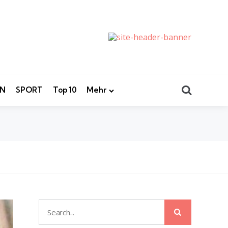
Search
EN
SPORT
Top 10
Mehr
Search
Search
for: