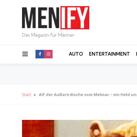
Das Magazin für Männer
Menu
AUTO
ENTERTAINMENT
Start
Alf der Außerirdische vom Melmac – ein Held u