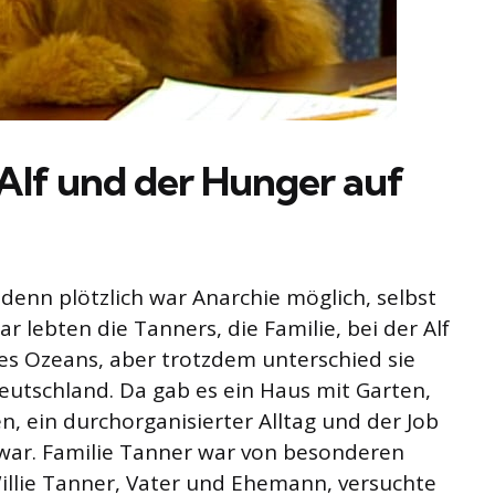
Alf und der Hunger auf
, denn plötzlich war Anarchie möglich, selbst
r lebten die Tanners, die Familie, bei der Alf
des Ozeans, aber trotzdem unterschied sie
 Deutschland. Da gab es ein Haus mit Garten,
n, ein durchorganisierter Alltag und der Job
 war. Familie Tanner war von besonderen
Willie Tanner, Vater und Ehemann, versuchte