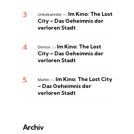
Im Kino: The Lost
Unbekannter
zu
City – Das Geheimnis der
verloren Stadt
Im Kino: The Lost
Denise
zu
City – Das Geheimnis der
verloren Stadt
Im Kino: The Lost City
Martin
zu
– Das Geheimnis der
verloren Stadt
Archiv