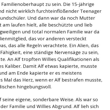
 Familienoberhaupt zu sein. Die 15-jährige
nd nicht wirklich furchteinflößender Teenager
Grundschüler. Und dann war da noch Mutter
 am laufen hielt, alle beschützte und lieb
ngweiligen und total normalen Familie war da
milienmitglied, das vor anderen versteckt
s, das alle Regeln verachtete. Ein Alien, das
ähigkeit, eine ständige Nervensäge zu sein,
. An Alf tropften Willies Qualifikationen als
es Kaliber. Damit Alf etwas kapierte, musste
und am Ende kapierte er es meistens
es Mal das Herz, wenn er Alf bestrafen musste,
dischen hingebungsvoll.
f seine eigene, sonderbare Weise. Als war so
er Familie und Willies Abgrund. Alf lieh sich