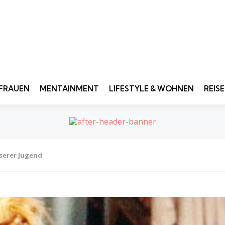
FRAUEN
MENTAINMENT
LIFESTYLE & WOHNEN
REIS
nserer Jugend