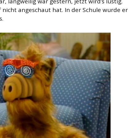
 langweilig war gestern, jetzt wird’s lustig.
 nicht angeschaut hat. In der Schule wurde er
s.