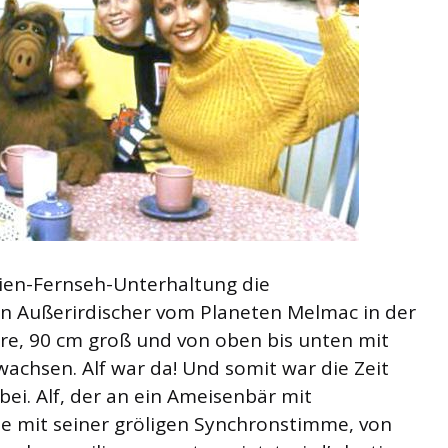
ien-Fernseh-Unterhaltung die
 ein Außerirdischer vom Planeten Melmac in der
hre, 90 cm groß und von oben bis unten mit
achsen. Alf war da! Und somit war die Zeit
bei. Alf, der an ein Ameisenbär mit
e mit seiner gröligen Synchronstimme, von