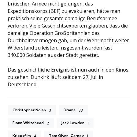
britischen Armee nicht gelungen, das
Expeditionskorps (BEF) zu evakuieren, hätte man
praktisch seine gesamte damalige Berufsarmee
verloren. Viele Geschichtsexperten glauben, dass die
damalige Operation Großbritannien das
Durchhaltevermögen gab, um der Wehrmacht weiter
Widerstand zu leisten. Insgesamt wurden fast
340.000 Soldaten aus der Stadt gerettet.
Das geschichtliche Ereignis ist nun auch in den Kinos
zu sehen. Dunkirk läuft seit dem 27. Juli in
Deutschland.
Christopher Nolan
Drama
3
33
Fionn Whitehead
Jack Lowden
2
1
Kriegsfilm
Tom Glynn-Carney
4
1