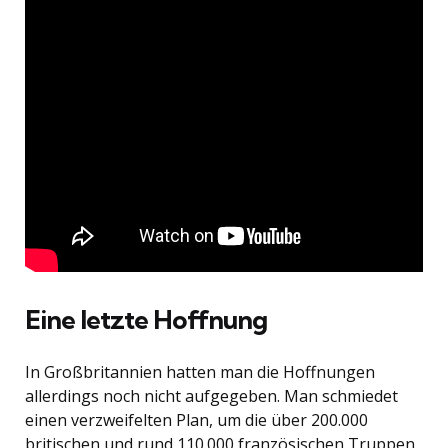
Eine letzte Hoffnung
In Großbritannien hatten man die Hoffnungen
allerdings noch nicht aufgegeben. Man schmiedet
einen verzweifelten Plan, um die über 200.000
britischen und rund 110.000 französischen Truppen