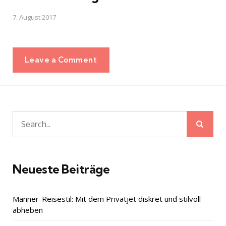
7. August 2017
Leave a Comment
Sear
Search
for:
Neueste Beiträge
Männer-Reisestil: Mit dem Privatjet diskret und stilvoll
abheben