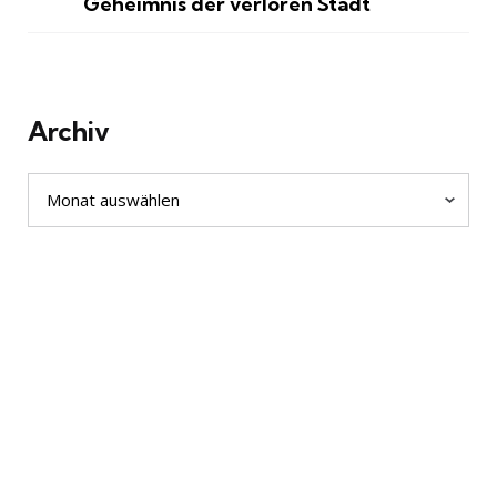
Geheimnis der verloren Stadt
Archiv
Archiv