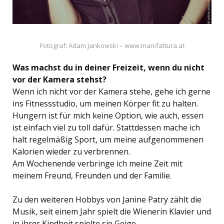
Fotograf: Adam Jankowski – www.manifattura.at
Was machst du in deiner Freizeit, wenn du nicht
vor der Kamera stehst?
Wenn ich nicht vor der Kamera stehe, gehe ich gerne
ins Fitnessstudio, um meinen Körper fit zu halten.
Hungern ist für mich keine Option, wie auch, essen
ist einfach viel zu toll dafür. Stattdessen mache ich
halt regelmäßig Sport, um meine aufgenommenen
Kalorien wieder zu verbrennen.
Am Wochenende verbringe ich meine Zeit mit
meinem Freund, Freunden und der Familie.
Zu den weiteren Hobbys von Janine Patry zählt die
Musik, seit einem Jahr spielt die Wienerin Klavier und
in ihrer Kindheit spielte sie Geige.