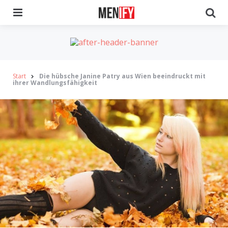
Menu
Se
Start
Die hübsche Janine Patry aus Wien beeindruckt mit
ihrer Wandlungsfähigkeit