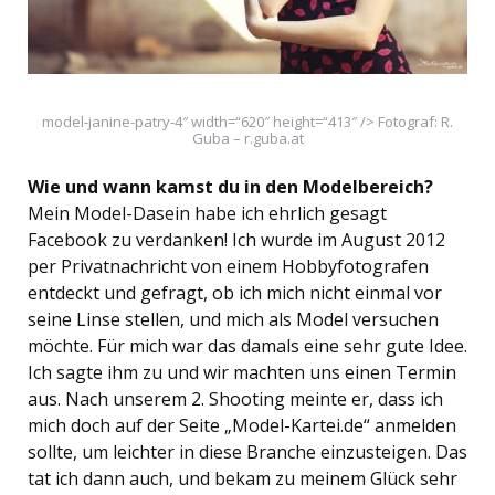
model-janine-patry-4″ width=“620″ height=“413″ /> Fotograf: R.
Guba – r.guba.at
Wie und wann kamst du in den Modelbereich?
Mein Model-Dasein habe ich ehrlich gesagt
Facebook zu verdanken! Ich wurde im August 2012
per Privatnachricht von einem Hobbyfotografen
entdeckt und gefragt, ob ich mich nicht einmal vor
seine Linse stellen, und mich als Model versuchen
möchte. Für mich war das damals eine sehr gute Idee.
Ich sagte ihm zu und wir machten uns einen Termin
aus. Nach unserem 2. Shooting meinte er, dass ich
mich doch auf der Seite „Model-Kartei.de“ anmelden
sollte, um leichter in diese Branche einzusteigen. Das
tat ich dann auch, und bekam zu meinem Glück sehr