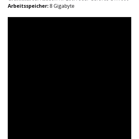
Arbeitsspeicher:
8 Gigabyte