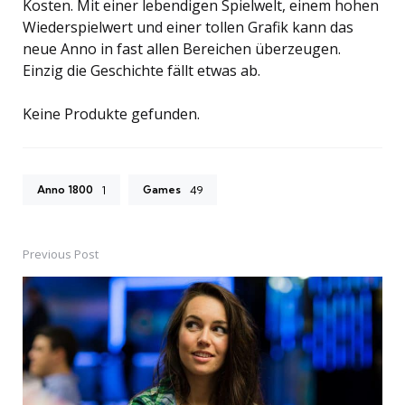
Kosten. Mit einer lebendigen Spielwelt, einem hohen
Wiederspielwert und einer tollen Grafik kann das
neue Anno in fast allen Bereichen überzeugen.
Einzig die Geschichte fällt etwas ab.
Keine Produkte gefunden.
Anno 1800
Games
1
49
Previous Post
Post
navigation