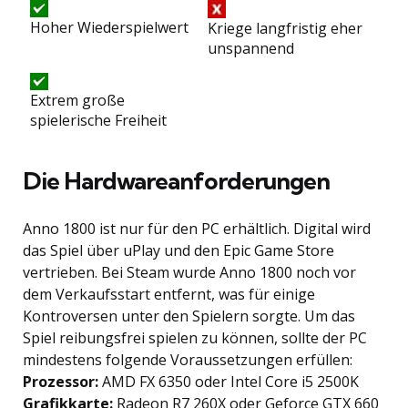
Hoher Wiederspielwert
Kriege langfristig eher
unspannend
Extrem große
spielerische Freiheit
Die Hardwareanforderungen
Anno 1800 ist nur für den PC erhältlich. Digital wird
das Spiel über uPlay und den Epic Game Store
vertrieben. Bei Steam wurde Anno 1800 noch vor
dem Verkaufsstart entfernt, was für einige
Kontroversen unter den Spielern sorgte. Um das
Spiel reibungsfrei spielen zu können, sollte der PC
mindestens folgende Voraussetzungen erfüllen:
Prozessor:
AMD FX 6350 oder Intel Core i5 2500K
Grafikkarte:
Radeon R7 260X oder Geforce GTX 660