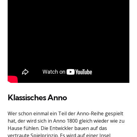
Klassisches Anno
Wer schon einmal ein Teil der Anno-Reihe gespielt
hat, der wird sich in Anno 1800 gleich wieder wie zu
Hause fühlen. Die Entwickler bauen auf das
vertraute Spielprinzip. Es wird auf einer Insel