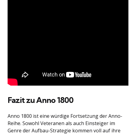
Fazit zu Anno 1800
Anno 1800 ist eine würdige Fortsetzung der Anno-
Reihe. Sowohl Veteranen als auch Einsteiger im
Genre der Aufbau-Strategie kommen voll auf ihre