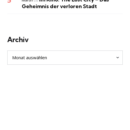
Martin
zu
Geheimnis der verloren Stadt
Archiv
Archiv