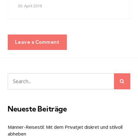
30. April 2019
Leave a Comment
Sear
Search
for:
Neueste Beiträge
Männer-Reisestil: Mit dem Privatjet diskret und stilvoll
abheben