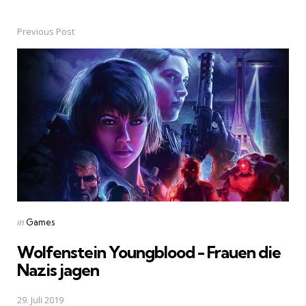
Previous Post
Post
navigation
Posted
in
Games
in
Wolfenstein Youngblood - Frauen die
Nazis jagen
29. Juli 2019