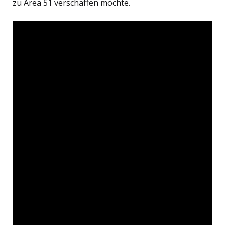
zu Area 51 verschaffen möchte.