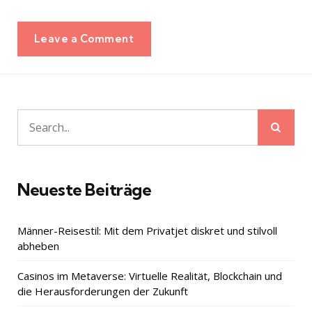
Leave a Comment
Sear
Search
for:
Neueste Beiträge
Männer-Reisestil: Mit dem Privatjet diskret und stilvoll
abheben
Casinos im Metaverse: Virtuelle Realität, Blockchain und
die Herausforderungen der Zukunft