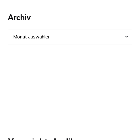
Archiv
Archiv