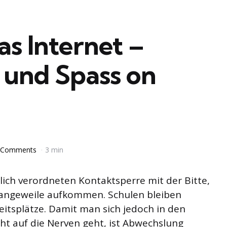
s Internet –
 und Spass on
 Comments
3 min
lich verordneten Kontaktsperre mit der Bitte,
 Langeweile aufkommen. Schulen bleiben
eitsplätze. Damit man sich jedoch in den
ht auf die Nerven geht, ist Abwechslung