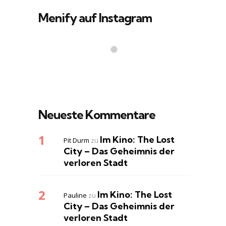
Menify auf Instagram
Neueste Kommentare
Im Kino: The Lost
Pit Durm
zu
City – Das Geheimnis der
verloren Stadt
Im Kino: The Lost
Pauline
zu
City – Das Geheimnis der
verloren Stadt