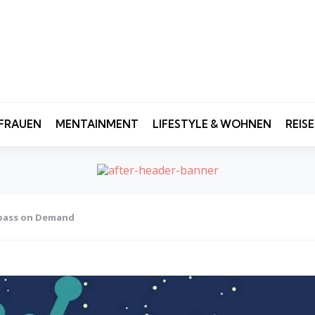
FRAUEN
MENTAINMENT
LIFESTYLE & WOHNEN
REIS
Spass on Demand