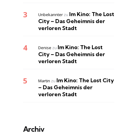
Im Kino: The Lost
Unbekannter
zu
City – Das Geheimnis der
verloren Stadt
Im Kino: The Lost
Denise
zu
City – Das Geheimnis der
verloren Stadt
Im Kino: The Lost City
Martin
zu
– Das Geheimnis der
verloren Stadt
Archiv