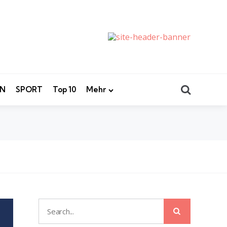
Search
EN
SPORT
Top 10
Mehr
Search
Search
for: