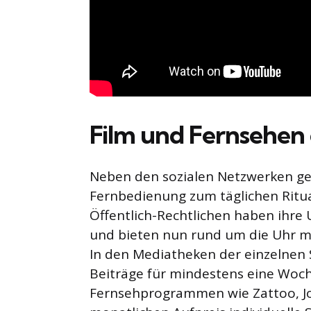
Film und Fernsehe
Neben den sozialen Netzwerken geh
Fernbedienung zum täglichen Ritua
Öffentlich-Rechtlichen haben ihre
und bieten nun rund um die Uhr m
In den Mediatheken der einzelnen S
Beiträge für mindestens eine Woch
Fernsehprogrammen wie Zattoo, Joy