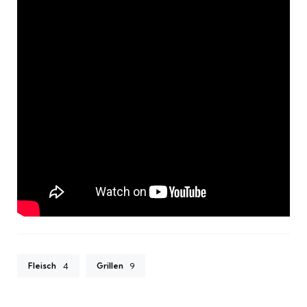
Fleisch
Grillen
4
9