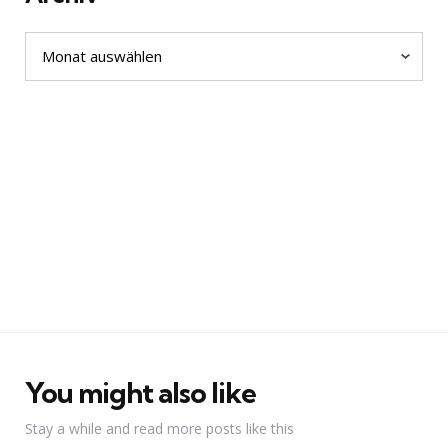
Archiv
You might also like
Stay a while and read more posts like this