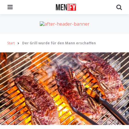
Menu
Se
Start
Der Grill wurde für den Mann erschaffen