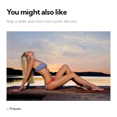
You might also like
Stay a while and read more posts like this
Categories
Posted
in
Frauen
in