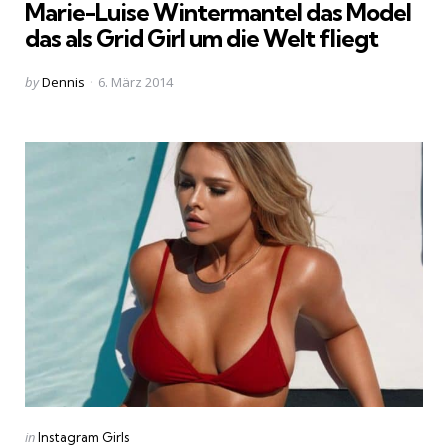
Marie-Luise Wintermantel das Model
das als Grid Girl um die Welt fliegt
Posted
by
Dennis
6. März 2014
by
Categories
Posted
in
Instagram Girls