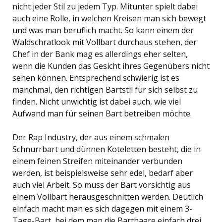
nicht jeder Stil zu jedem Typ. Mitunter spielt dabei
auch eine Rolle, in welchen Kreisen man sich bewegt
und was man beruflich macht. So kann einem der
Waldschratlook mit Vollbart durchaus stehen, der
Chef in der Bank mag es allerdings eher selten,
wenn die Kunden das Gesicht ihres Gegenübers nicht
sehen können. Entsprechend schwierig ist es
manchmal, den richtigen Bartstil für sich selbst zu
finden. Nicht unwichtig ist dabei auch, wie viel
Aufwand man für seinen Bart betreiben möchte.
Der Rap Industry, der aus einem schmalen
Schnurrbart und dünnen Koteletten besteht, die in
einem feinen Streifen miteinander verbunden
werden, ist beispielsweise sehr edel, bedarf aber
auch viel Arbeit. So muss der Bart vorsichtig aus
einem Vollbart herausgeschnitten werden. Deutlich
einfach macht man es sich dagegen mit einem 3-
Tage-Bart, bei dem man die Barthaare einfach drei