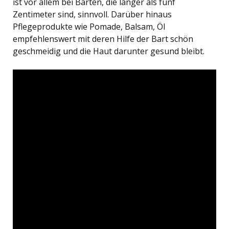
ist vor allem bei Bärten, die länger als fünf
Zentimeter sind, sinnvoll. Darüber hinaus
Pflegeprodukte wie Pomade, Balsam, Öl
empfehlenswert mit deren Hilfe der Bart schön
geschmeidig und die Haut darunter gesund bleibt.