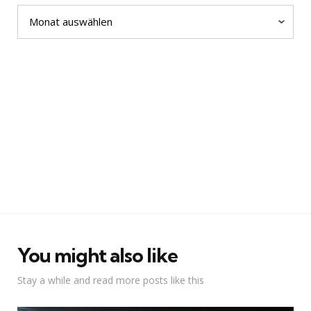
Archiv
You might also like
Stay a while and read more posts like this