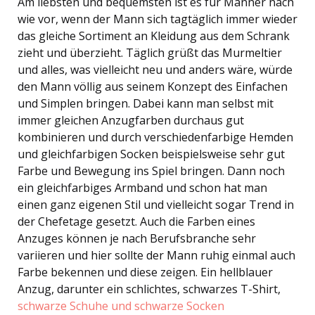
Am liebsten und bequemsten ist es für Männer nach
wie vor, wenn der Mann sich tagtäglich immer wieder
das gleiche Sortiment an Kleidung aus dem Schrank
zieht und überzieht. Täglich grüßt das Murmeltier
und alles, was vielleicht neu und anders wäre, würde
den Mann völlig aus seinem Konzept des Einfachen
und Simplen bringen. Dabei kann man selbst mit
immer gleichen Anzugfarben durchaus gut
kombinieren und durch verschiedenfarbige Hemden
und gleichfarbigen Socken beispielsweise sehr gut
Farbe und Bewegung ins Spiel bringen. Dann noch
ein gleichfarbiges Armband und schon hat man
einen ganz eigenen Stil und vielleicht sogar Trend in
der Chefetage gesetzt. Auch die Farben eines
Anzuges können je nach Berufsbranche sehr
variieren und hier sollte der Mann ruhig einmal auch
Farbe bekennen und diese zeigen. Ein hellblauer
Anzug, darunter ein schlichtes, schwarzes T-Shirt,
schwarze Schuhe und schwarze Socken