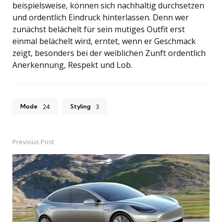
beispielsweise, können sich nachhaltig durchsetzen
und ordentlich Eindruck hinterlassen. Denn wer
zunächst belächelt für sein mutiges Outfit erst
einmal belächelt wird, erntet, wenn er Geschmack
zeigt, besonders bei der weiblichen Zunft ordentlich
Anerkennung, Respekt und Lob.
Mode
Styling
24
3
Previous Post
Post
navigation