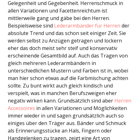
Gelegenheit und Gegebenheit. Herrenschmuck in
allen Variationen und Facettenreichtum ist
mittlerweile gang und gäbe bei den Herren.
Beispielsweise sind
Lederarmbänder für Herren
der
absolute Trend und das schon seit einiger Zeit. Sie
werden selbst zu Anzügen getragen und lockern
eher das doch meist sehr steif und konservativ
erscheinende Gesamtbild auf. Auch das Tragen von
gleich mehreren Lederarmbändern in
unterschiedlichen Mustern und Farben ist in, wobei
man hier schon etwas auf die Farbmischung achten
sollte. Zu bunt wirkt auch gleich kindisch und
verspielt, was in manchen Berufszweigen eher
negativ wirken kann. Grundsätzlich sind aber
Herren
Accessoires
in allen Variationen und Möglichkeiten
immer wieder in und sagen grundsätzlich auch so
einiges über den Träger aus. Bänder und Schmuck
als Erinnerungsstücke an Hals, Fingern oder
Handgelenken zu tragen, zeigt eine Art von