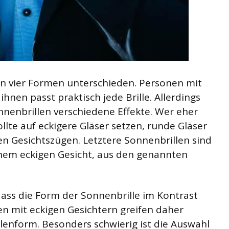
en vier Formen unterschieden. Personen mit
hnen passt praktisch jede Brille. Allerdings
nnenbrillen verschiedene Effekte. Wer eher
lte auf eckigere Gläser setzen, runde Gläser
n Gesichtszügen. Letztere Sonnenbrillen sind
einem eckigen Gesicht, aus den genannten
dass die Form der Sonnenbrille im Kontrast
en mit eckigen Gesichtern greifen daher
llenform. Besonders schwierig ist die Auswahl