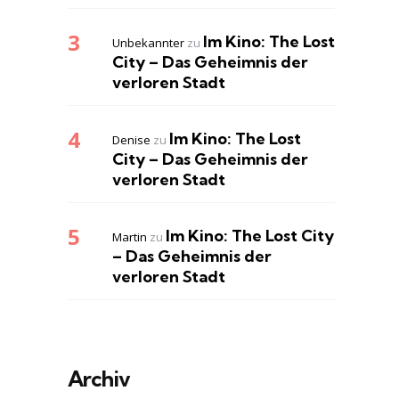
Im Kino: The Lost
Unbekannter
zu
City – Das Geheimnis der
verloren Stadt
Im Kino: The Lost
Denise
zu
City – Das Geheimnis der
verloren Stadt
Im Kino: The Lost City
Martin
zu
– Das Geheimnis der
verloren Stadt
Archiv