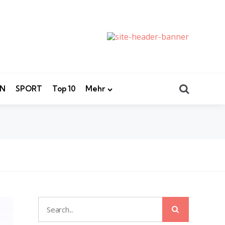
Search
EN
SPORT
Top 10
Mehr
Search
Search
for: