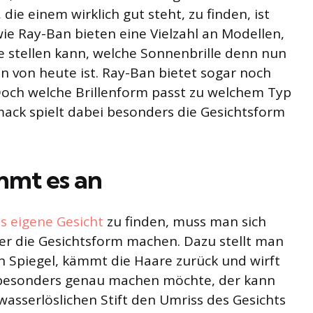
die einem wirklich gut steht, zu finden, ist
wie Ray-Ban bieten eine Vielzahl an Modellen,
ge stellen kann, welche Sonnenbrille denn nun
n von heute ist. Ray-Ban bietet sogar noch
och welche Brillenform passt zu welchem Typ
k spielt dabei besonders die Gesichtsform
mmt es an
as eigene Gesicht
zu finden, muss man sich
r die Gesichtsform machen. Dazu stellt man
n Spiegel, kämmt die Haare zurück und wirft
s besonders genau machen möchte, der kann
asserlöslichen Stift den Umriss des Gesichts