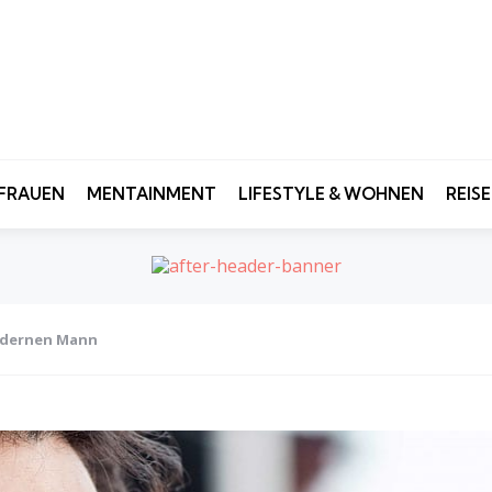
FRAUEN
MENTAINMENT
LIFESTYLE & WOHNEN
REIS
modernen Mann