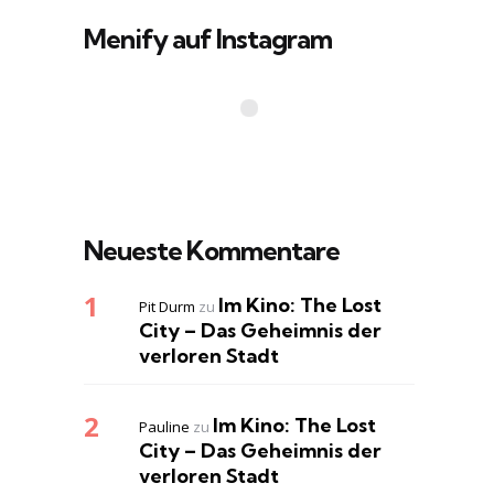
Menify auf Instagram
Neueste Kommentare
Im Kino: The Lost
Pit Durm
zu
City – Das Geheimnis der
verloren Stadt
Im Kino: The Lost
Pauline
zu
City – Das Geheimnis der
verloren Stadt