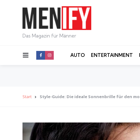
Das Magazin für Männer
Menu
AUTO
ENTERTAINMENT
Start
Style-Guide: Die ideale Sonnenbrille für den 