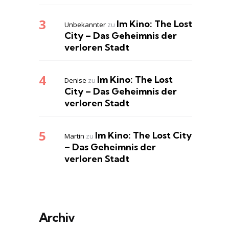
Im Kino: The Lost
Unbekannter
zu
City – Das Geheimnis der
verloren Stadt
Im Kino: The Lost
Denise
zu
City – Das Geheimnis der
verloren Stadt
Im Kino: The Lost City
Martin
zu
– Das Geheimnis der
verloren Stadt
Archiv