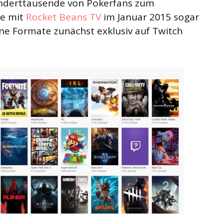
Hunderttausende von Pokerfans zum
te mit
Rocket Beans TV
im Januar 2015 sogar
ine Formate zunächst exklusiv auf Twitch