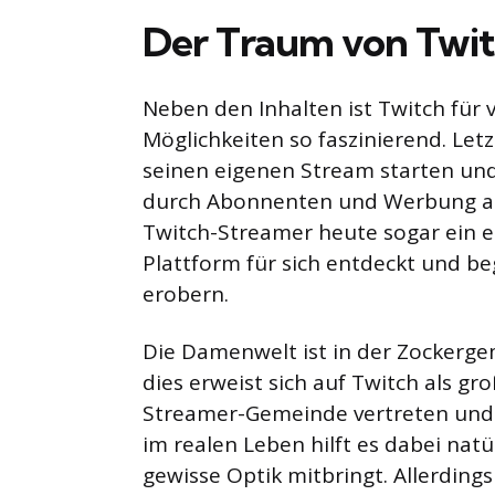
Der Traum von Twit
Neben den Inhalten ist Twitch für
Möglichkeiten so faszinierend. Let
seinen eigenen Stream starten un
durch Abonnenten und Werbung auch
Twitch-Streamer heute sogar ein e
Plattform für sich entdeckt und b
erobern.
Die Damenwelt ist in der Zockerge
dies erweist sich auf Twitch als gr
Streamer-Gemeinde vertreten und
im realen Leben hilft es dabei na
gewisse Optik mitbringt. Allerding