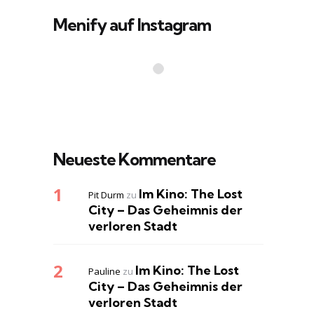
Menify auf Instagram
Neueste Kommentare
Im Kino: The Lost
Pit Durm
zu
City – Das Geheimnis der
verloren Stadt
Im Kino: The Lost
Pauline
zu
City – Das Geheimnis der
verloren Stadt