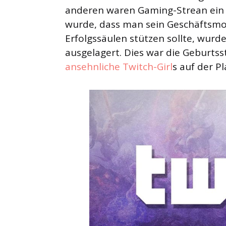
anderen waren Gaming-Strean ein a
wurde, dass man sein Geschäftsmode
Erfolgssäulen stützen sollte, wurd
ausgelagert. Dies war die Geburtss
ansehnliche Twitch-Girl
s auf der P