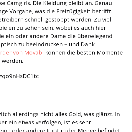
ise Camgirls. Die Kleidung bleibt an. Genau
e Vorgabe, was die Freizügigkeit betrifft.
treibern schnell gestoppt werden. Zu viel
ielen zu sehen sein, wobei es auch hier
die ein oder andere Dame die überwiegend
optisch zu beeindrucken – und Dank
rder von Movabi
können die besten Momente
n werden.
v=qo9nHsDC1tc
tch allerdings nicht alles Gold, was glänzt. In
 ein etwas verfolgen, ist es sehr
 eine oder andere Idiot in der Menge befindet.