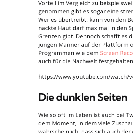
Vorteil im Vergleich zu beispielswe
genommen gibt es sogar eine streng
Wer es übertreibt, kann von den Be
nackte Haut darf maximal in den Sp
Grenzen gibt. Dennoch schafft es 
jungen Männer auf der Plattform 
Programmen wie dem
Screen Reco
auch für die Nachwelt festgehalte
https://www.youtube.com/watch?
Die dunklen Seiten
Wie so oft im Leben ist auch bei Twi
dem Moment, in dem viele Zuschauer
wahrscheinlich, dass sich auch der