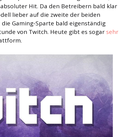
bsoluter Hit. Da den Betreibern bald klar
ll lieber auf die zweite der beiden
e die Gaming-Sparte bald eigenständig
tunde von Twitch. Heute gibt es sogar
sehr
lattform.