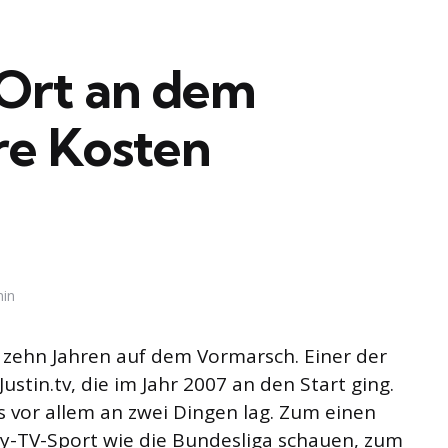
 Ort an dem
re Kosten
min
d zehn Jahren auf dem Vormarsch. Einer der
ustin.tv, die im Jahr 2007 an den Start ging.
as vor allem an zwei Dingen lag. Zum einen
ay-TV-Sport wie die Bundesliga schauen, zum