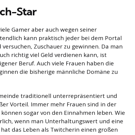
ch-Star
 viele Gamer aber auch wegen seiner
ztendlich kann praktisch jeder bei dem Portal
d versuchen, Zuschauer zu gewinnen. Da man
 richtig viel Geld verdienen kann, ist
igener Beruf. Auch viele Frauen haben die
eginnen die bisherige männliche Domäne zu
meinde traditionell unterrepräsentiert und
oßer Vorteil. Immer mehr Frauen sind in der
 können sogar von den Einnahmen leben. Wie
türlich, wenn man Unterhaltungswert und eine
s hat das Leben als Twitcherin einen großen