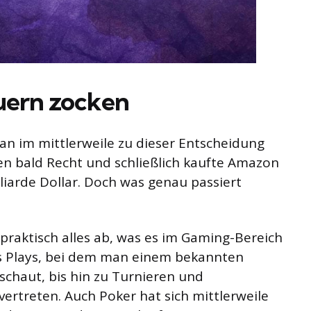
uern zocken
n im mittlerweile zu dieser Entscheidung
nen bald Recht und schließlich kaufte Amazon
lliarde Dollar. Doch was genau passiert
praktisch alles ab, was es im Gaming-Bereich
t’s Plays, bei dem man einem bekannten
schaut, bis hin zu Turnieren und
vertreten. Auch Poker hat sich mittlerweile