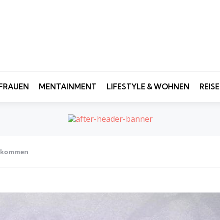
FRAUEN
MENTAINMENT
LIFESTYLE & WOHNEN
REIS
n kommen