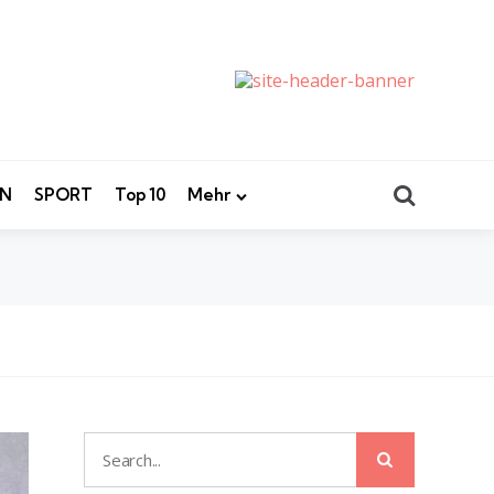
Search
EN
SPORT
Top 10
Mehr
Search
Search
for: