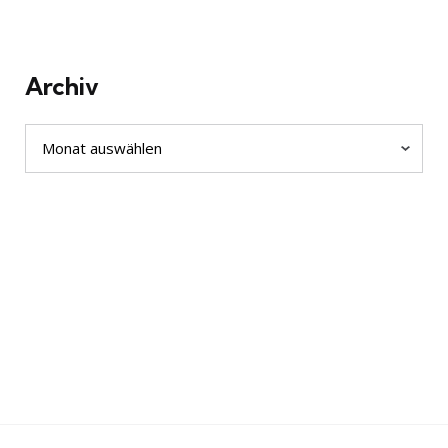
Archiv
Archiv