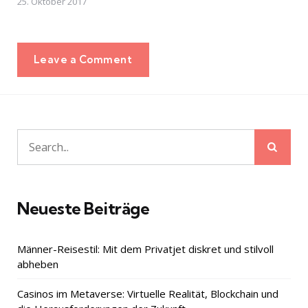
25. Oktober 2017
Leave a Comment
Sear
Search
for:
Neueste Beiträge
Männer-Reisestil: Mit dem Privatjet diskret und stilvoll
abheben
Casinos im Metaverse: Virtuelle Realität, Blockchain und