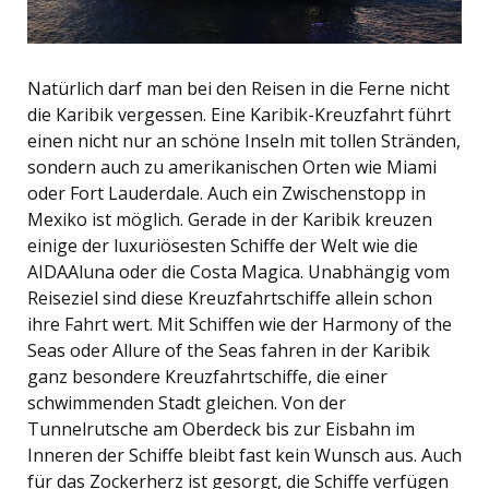
Natürlich darf man bei den Reisen in die Ferne nicht
die Karibik vergessen. Eine Karibik-Kreuzfahrt führt
einen nicht nur an schöne Inseln mit tollen Stränden,
sondern auch zu amerikanischen Orten wie Miami
oder Fort Lauderdale. Auch ein Zwischenstopp in
Mexiko ist möglich. Gerade in der Karibik kreuzen
einige der luxuriösesten Schiffe der Welt wie die
AIDAAluna oder die Costa Magica. Unabhängig vom
Reiseziel sind diese Kreuzfahrtschiffe allein schon
ihre Fahrt wert. Mit Schiffen wie der Harmony of the
Seas oder Allure of the Seas fahren in der Karibik
ganz besondere Kreuzfahrtschiffe, die einer
schwimmenden Stadt gleichen. Von der
Tunnelrutsche am Oberdeck bis zur Eisbahn im
Inneren der Schiffe bleibt fast kein Wunsch aus. Auch
für das Zockerherz ist gesorgt, die Schiffe verfügen