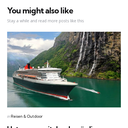
You might also like
Stay a while and read more posts like this
Categories
Posted
in
Reisen & Outdoor
in