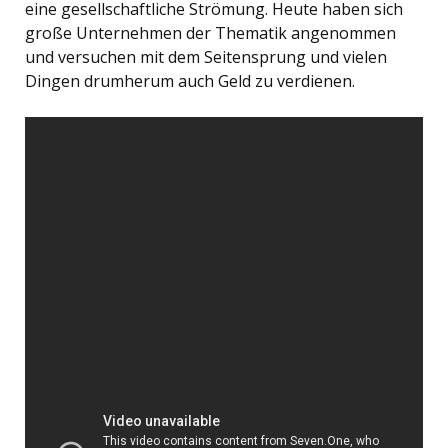
eine gesellschaftliche Strömung. Heute haben sich
große Unternehmen der Thematik angenommen
und versuchen mit dem Seitensprung und vielen
Dingen drumherum auch Geld zu verdienen.