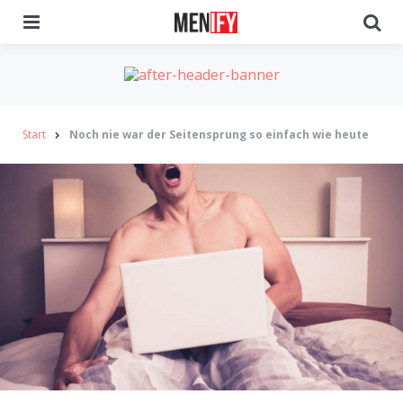
Menu
Se
Start
Noch nie war der Seitensprung so einfach wie heute