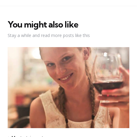
You might also like
Stay a while and read more posts like this
Categories