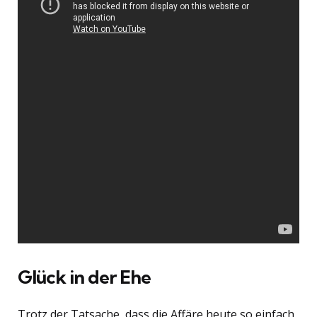
Glück in der Ehe
Trotz der Tatsache, dass die Affäre heute so einfach