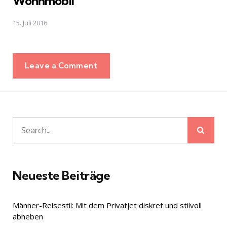
Wohnmobil
15. Juli 2016
Leave a Comment
Sear
Search
for:
Neueste Beiträge
Männer-Reisestil: Mit dem Privatjet diskret und stilvoll
abheben