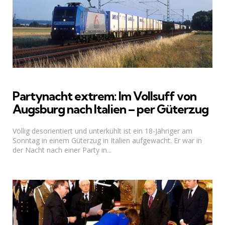
Partynacht extrem: Im Vollsuff von
Augsburg nach Italien – per Güterzug
Völlig desorientiert und unterkühlt ist ein 18-Jähriger am
Sonntag in einem Güterzug in Italien aufgewacht. Er war in
der Nacht nach einer Party in...