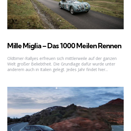
Mille Miglia – Das 1000 Meilen Rennen
Oldtimer-Rallyes erfreuen sich mittlerweile auf der ganzen
Welt großer Beliebtheit. Die Grundlage dafür wurde unter
anderem auch in Italien gelegt. Jedes Jahr findet hier...