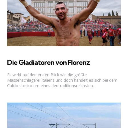
Die Gladiatoren von Florenz
Es wirkt auf den ersten Blick wie die größte
Massenschlägerei Italiens und doch handelt es sich bei dem
Calcio storico um eines der traditionsreichsten...