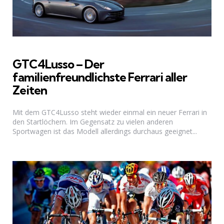
GTC4Lusso – Der
familienfreundlichste Ferrari aller
Zeiten
Mit dem GTC4Lusso steht wieder einmal ein neuer Ferrari in
den Startlöchern. Im Gegensatz zu vielen anderen
Sportwagen ist das Modell allerdings durchaus geeignet...