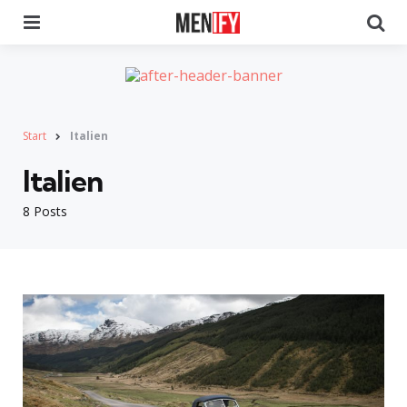
Menu
Se
Start
Italien
Italien
8 Posts