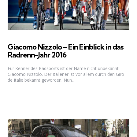
Giacomo Nizzolo – Ein Einblick in das
Radrenn-Jahr 2016
Für Kenner des Radsports ist der Name nicht unbekannt:
Giacomo Nizzolo. Der Italiener ist vor allem durch den Giro
de Italie bekannt geworden. Nun...