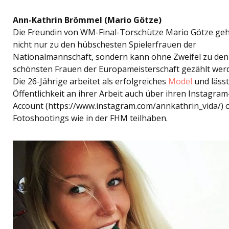
Ann-Kathrin Brömmel (Mario Götze)
Die Freundin von WM-Final-Torschütze Mario Götze ge
nicht nur zu den hübschesten Spielerfrauen der
Nationalmannschaft, sondern kann ohne Zweifel zu den
schönsten Frauen der Europameisterschaft gezählt wer
Die 26-Jährige arbeitet als erfolgreiches
Model
und lässt
Öffentlichkeit an ihrer Arbeit auch über ihren Instagram
Account (https://www.instagram.com/annkathrin_vida/) 
Fotoshootings wie in der FHM teilhaben.