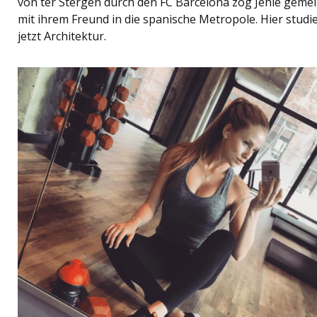
von ter Stergen durch den FC Barcelona zog Jehle gem
mit ihrem Freund in die spanische Metropole. Hier studie
jetzt Architektur.