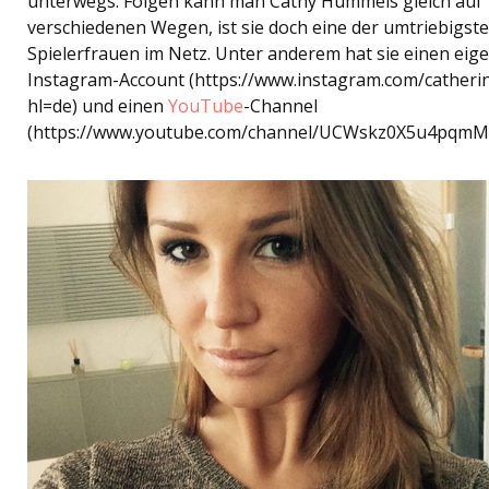
unterwegs. Folgen kann man Cathy Hummels gleich auf
verschiedenen Wegen, ist sie doch eine der umtriebigst
Spielerfrauen im Netz. Unter anderem hat sie einen eig
Instagram-Account (https://www.instagram.com/catheri
hl=de) und einen
YouTube
-Channel
(https://www.youtube.com/channel/UCWskz0X5u4pqmM