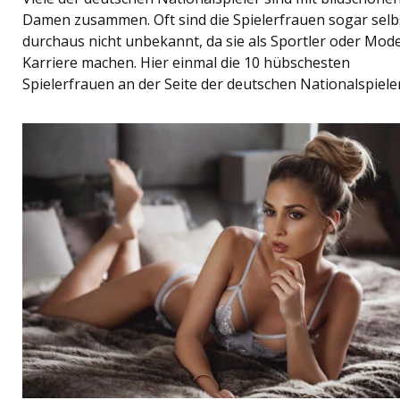
Damen zusammen. Oft sind die Spielerfrauen sogar selb
durchaus nicht unbekannt, da sie als Sportler oder Mode
Karriere machen. Hier einmal die 10 hübschesten
Spielerfrauen an der Seite der deutschen Nationalspieler