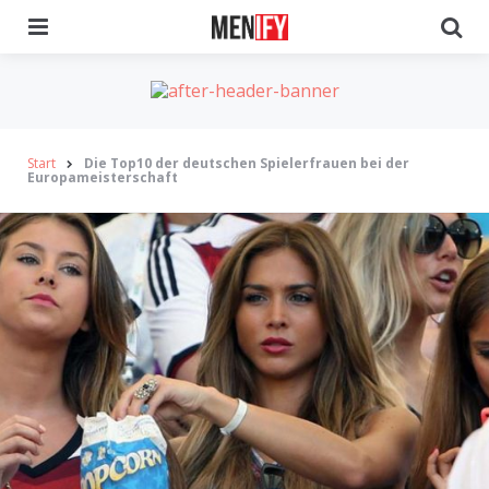
Menu
Se
Start
Die Top10 der deutschen Spielerfrauen bei der
Europameisterschaft