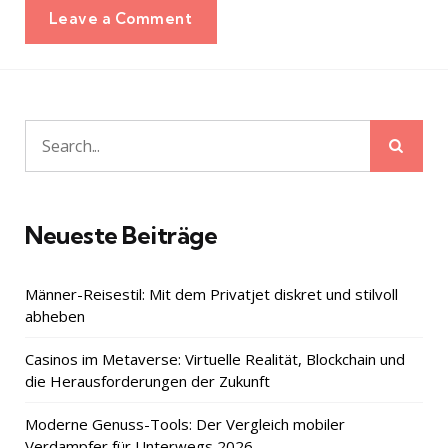
Leave a Comment
Sear
Search
for:
Neueste Beiträge
Männer-Reisestil: Mit dem Privatjet diskret und stilvoll
abheben
Casinos im Metaverse: Virtuelle Realität, Blockchain und
die Herausforderungen der Zukunft
Moderne Genuss-Tools: Der Vergleich mobiler
Verdampfer für Unterwegs 2026