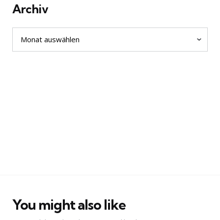
Archiv
Archiv
You might also like