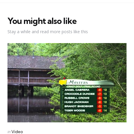
You might also like
Stay a while and read more posts like this
Categories
Posted
in
Video