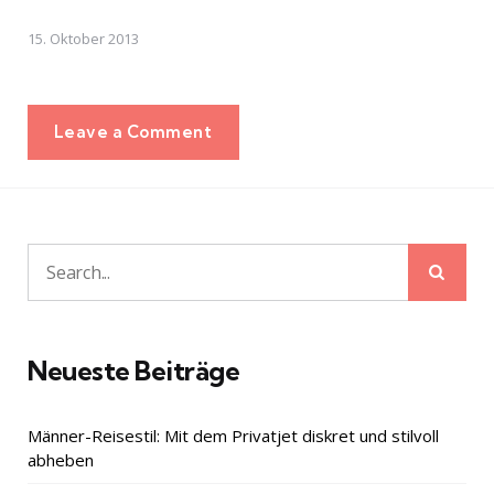
15. Oktober 2013
Leave a Comment
Sear
Search
for:
Neueste Beiträge
Männer-Reisestil: Mit dem Privatjet diskret und stilvoll
abheben