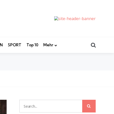
Search
EN
SPORT
Top 10
Mehr
Search
Search
for: