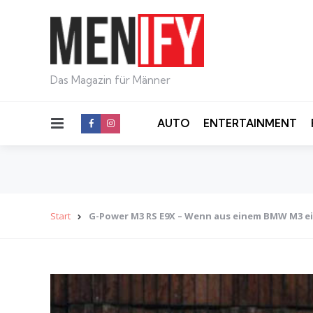
Das Magazin für Männer
Menu
AUTO
ENTERTAINMENT
Start
G-Power M3 RS E9X – Wenn aus einem BMW M3 ein