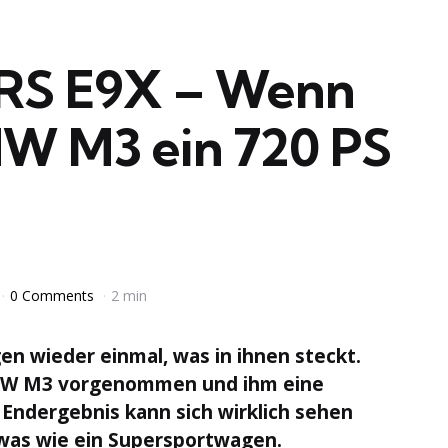
RS E9X – Wenn
W M3 ein 720 PS
0 Comments
2 min
en wieder einmal, was in ihnen steckt.
BMW M3 vorgenommen und ihm eine
Endergebnis kann sich wirklich sehen
twas wie ein Supersportwagen.