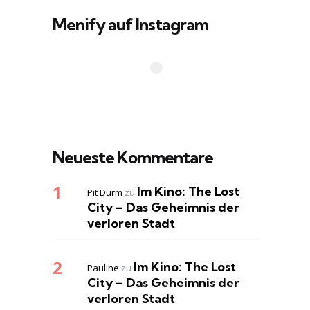
Menify auf Instagram
Neueste Kommentare
Im Kino: The Lost
Pit Durm
zu
City – Das Geheimnis der
verloren Stadt
Im Kino: The Lost
Pauline
zu
City – Das Geheimnis der
verloren Stadt