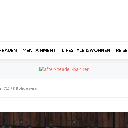
FRAUEN
MENTAINMENT
LIFESTYLE & WOHNEN
REIS
 720 PS Bolide wird