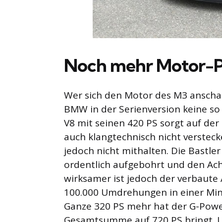
Noch mehr Motor-
Wer sich den Motor des M3 anschaut
BMW in der Serienversion keine so s
V8 mit seinen 420 PS sorgt auf der
auch klangtechnisch nicht verstec
jedoch nicht mithalten. Die Bastl
ordentlich aufgebohrt und den Acht
wirksamer ist jedoch der verbaute
100.000 Umdrehungen in einer Min
Ganze 320 PS mehr hat der G-Powe
Gesamtsumme auf 720 PS bringt. 