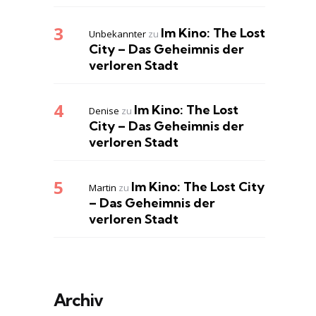
Im Kino: The Lost
Unbekannter
zu
City – Das Geheimnis der
verloren Stadt
Im Kino: The Lost
Denise
zu
City – Das Geheimnis der
verloren Stadt
Im Kino: The Lost City
Martin
zu
– Das Geheimnis der
verloren Stadt
Archiv