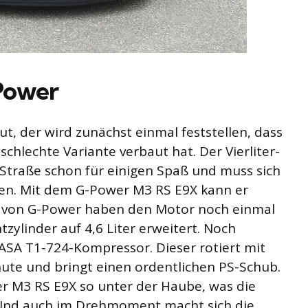
Power
, der wird zunächst einmal feststellen, dass
chlechte Variante verbaut hat. Der Vierliter-
 Straße schon für einigen Spaß und muss sich
ken. Mit dem G-Power M3 RS E9X kann er
er von G-Power haben den Motor noch einmal
zylinder auf 4,6 Liter erweitert. Noch
 ASA T1-724-Kompressor. Dieser rotiert mit
ute und bringt einen ordentlichen PS-Schub.
r M3 RS E9X so unter der Haube, was die
Und auch im Drehmoment macht sich die