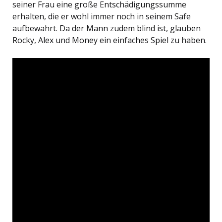
seiner Frau eine große Entschädigungssumme
erhalten, die er wohl immer noch in seinem Safe
aufbewahrt. Da der Mann zudem blind ist, glauben
Rocky, Alex und Money ein einfaches Spiel zu haben.