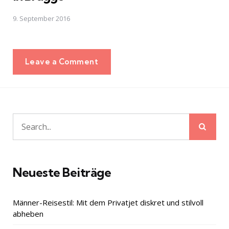
9. September 2016
Leave a Comment
Sear
Search
for:
Neueste Beiträge
Männer-Reisestil: Mit dem Privatjet diskret und stilvoll
abheben