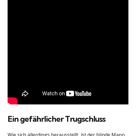
Ein gefährlicher Trugschluss
Wie sich allerdings herausstellt, ist der blinde Mann