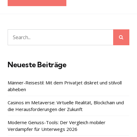
Sear
Search
for:
Neueste Beiträge
Männer-Reisestil: Mit dem Privatjet diskret und stilvoll
abheben
Casinos im Metaverse: Virtuelle Realität, Blockchain und
die Herausforderungen der Zukunft
Moderne Genuss-Tools: Der Vergleich mobiler
Verdampfer für Unterwegs 2026