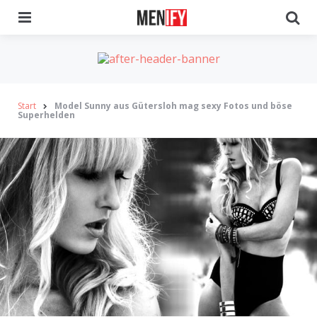
Menu
Se
Start
Model Sunny aus Gütersloh mag sexy Fotos und böse
Superhelden