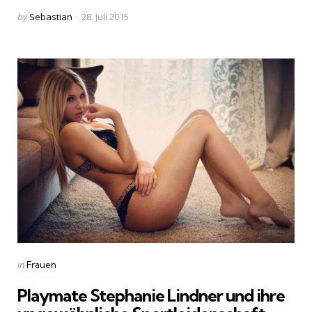
Posted
by
Sebastian
28. Juli 2015
by
Categories
Posted
in
Frauen
in
Playmate Stephanie Lindner und ihre