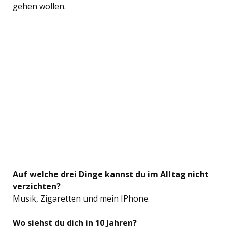
gehen wollen.
Auf welche drei Dinge kannst du im Alltag nicht
verzichten?
Musik, Zigaretten und mein IPhone.
Wo siehst du dich in 10 Jahren?