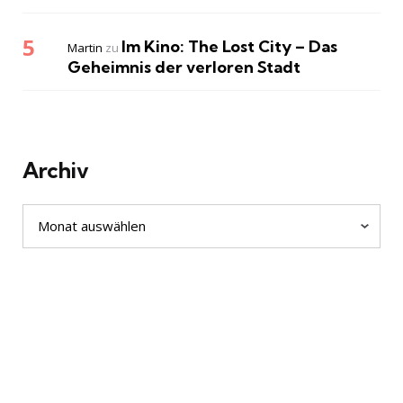
Im Kino: The Lost City – Das
Martin
zu
Geheimnis der verloren Stadt
Archiv
Archiv