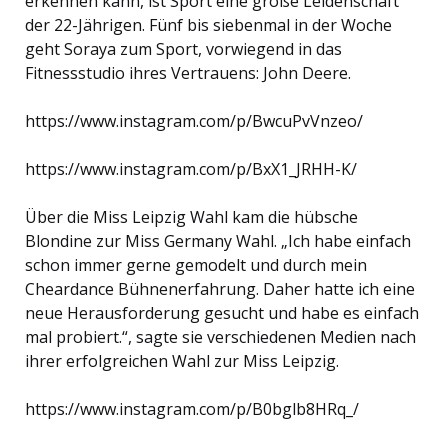
erkennen kann, ist Sport eine große Leidenschaft
der 22-Jährigen. Fünf bis siebenmal in der Woche
geht Soraya zum Sport, vorwiegend in das
Fitnessstudio ihres Vertrauens: John Deere.
https://www.instagram.com/p/BwcuPvVnzeo/
https://www.instagram.com/p/BxX1_JRHH-K/
Über die Miss Leipzig Wahl kam die hübsche
Blondine zur Miss Germany Wahl. „Ich habe einfach
schon immer gerne gemodelt und durch mein
Cheardance Bühnenerfahrung. Daher hatte ich eine
neue Herausforderung gesucht und habe es einfach
mal probiert.“, sagte sie verschiedenen Medien nach
ihrer erfolgreichen Wahl zur Miss Leipzig.
https://www.instagram.com/p/B0bglb8HRq_/