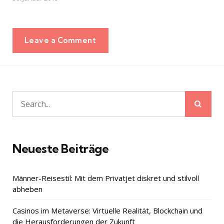
Leave a Comment
Sear
Search
for:
Neueste Beiträge
Männer-Reisestil: Mit dem Privatjet diskret und stilvoll
abheben
Casinos im Metaverse: Virtuelle Realität, Blockchain und
die Herausforderungen der Zukunft