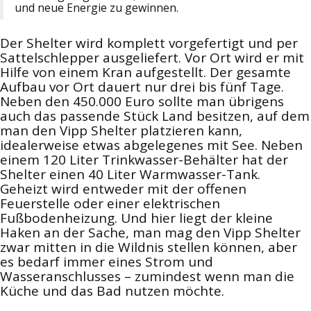
und neue Energie zu gewinnen.
Der Shelter wird komplett vorgefertigt und per
Sattelschlepper ausgeliefert. Vor Ort wird er mit
Hilfe von einem Kran aufgestellt. Der gesamte
Aufbau vor Ort dauert nur drei bis fünf Tage.
Neben den 450.000 Euro sollte man übrigens
auch das passende Stück Land besitzen, auf dem
man den Vipp Shelter platzieren kann,
idealerweise etwas abgelegenes mit See. Neben
einem 120 Liter Trinkwasser-Behälter hat der
Shelter einen 40 Liter Warmwasser-Tank.
Geheizt wird entweder mit der offenen
Feuerstelle oder einer elektrischen
Fußbodenheizung. Und hier liegt der kleine
Haken an der Sache, man mag den Vipp Shelter
zwar mitten in die Wildnis stellen können, aber
es bedarf immer eines Strom und
Wasseranschlusses – zumindest wenn man die
Küche und das Bad nutzen möchte.