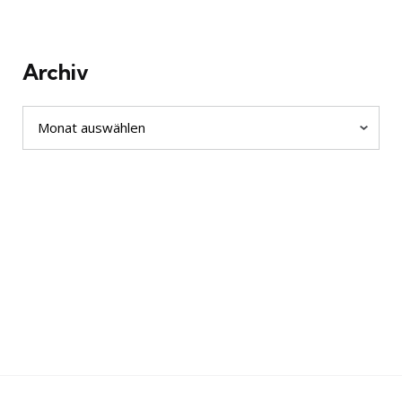
Archiv
Archiv