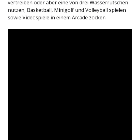
vertreiben oder aber eine von drei Wasserrutschen
nutzen, Basketball, Minigolf und Volleyball spielen
sowie Videospiele in einem Arcade zocken.