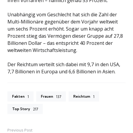
ihren Vorfahren – nämlich genau 53 Prozent.
Unabhängig vom Geschlecht hat sich die Zahl der
Multi-Millionäre gegenüber dem Vorjahr weltweit
um sechs Prozent erhöht. Sogar um knapp acht
Prozent stieg das Vermögen dieser Gruppe auf 27,8
Billionen Dollar – das entspricht 40 Prozent der
weltweiten Wirtschaftsleistung.
Der Reichtum verteilt sich dabei mit 9,7 in den USA,
7,7 Billionen in Europa und 6,6 Billionen in Asien.
Fakten
Frauen
Reichtum
1
137
1
Top Story
217
Previous Post