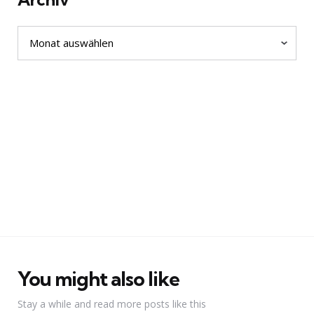
Archiv
You might also like
Stay a while and read more posts like this