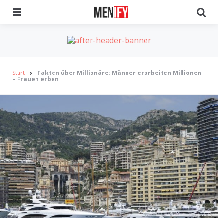
Menu
Se
Start
Fakten über Millionäre: Männer erarbeiten Millionen
– Frauen erben