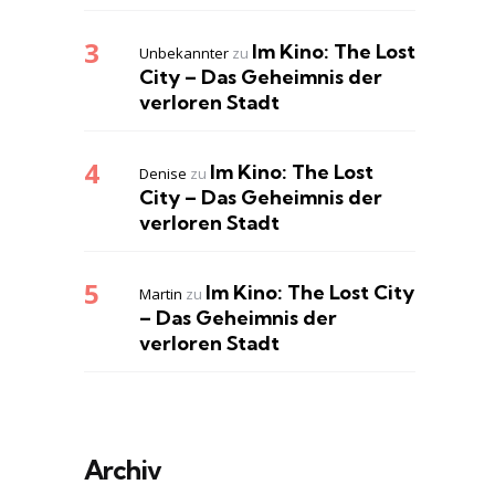
Im Kino: The Lost
Unbekannter
zu
City – Das Geheimnis der
verloren Stadt
Im Kino: The Lost
Denise
zu
City – Das Geheimnis der
verloren Stadt
Im Kino: The Lost City
Martin
zu
– Das Geheimnis der
verloren Stadt
Archiv