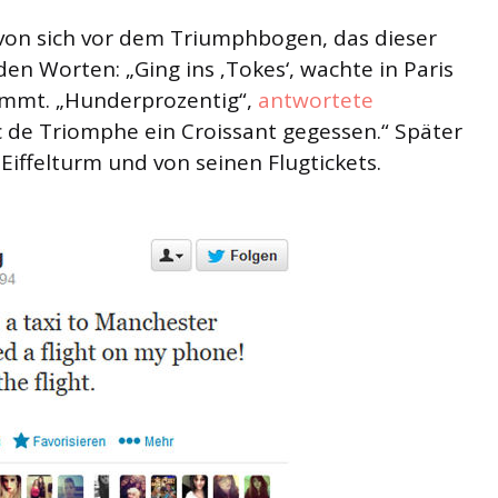
 von sich vor dem Triumphbogen, das dieser
 den Worten: „Ging ins ‚Tokes‘, wachte in Paris
stimmt. „Hunderprozentig“,
antwortete
 de Triomphe ein Croissant gegessen.“ Später
iffelturm und von seinen Flugtickets.