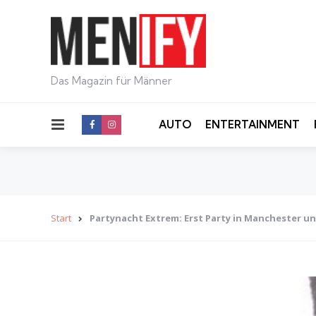
Das Magazin für Männer
Menu
AUTO
ENTERTAINMENT
Start
Partynacht Extrem: Erst Party in Manchester u