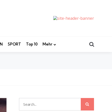
Search
EN
SPORT
Top 10
Mehr
Search
Search
for: