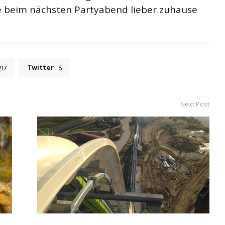
ge beim nächsten Partyabend lieber zuhause
Twitter
217
6
Next Post