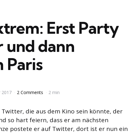
trem: Erst Party
r und dann
 Paris
r 2017
2 Comments
2 min
 Twitter, die aus dem Kino sein könnte, der
nd so hart feiern, dass er am nächsten
e postete er auf Twitter, dort ist er nun ein