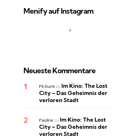
Menify auf Instagram
Neueste Kommentare
Im Kino: The Lost
Pit Durm
zu
City – Das Geheimnis der
verloren Stadt
Im Kino: The Lost
Pauline
zu
City – Das Geheimnis der
verloren Stadt