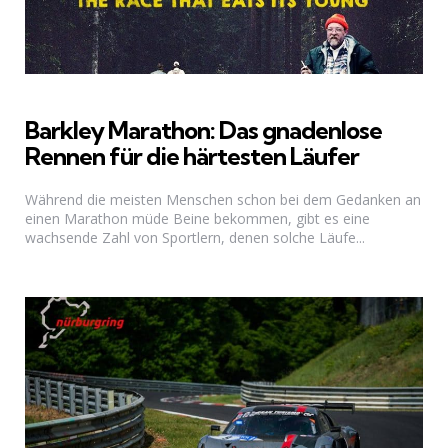
Barkley Marathon: Das gnadenlose
Rennen für die härtesten Läufer
Während die meisten Menschen schon bei dem Gedanken an
einen Marathon müde Beine bekommen, gibt es eine
wachsende Zahl von Sportlern, denen solche Läufe...