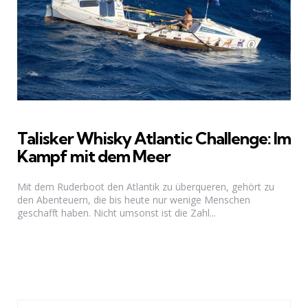
Talisker Whisky Atlantic Challenge: Im
Kampf mit dem Meer
Mit dem Ruderboot den Atlantik zu überqueren, gehört zu
den Abenteuern, die bis heute nur wenige Menschen
geschafft haben. Nicht umsonst ist die Zahl...