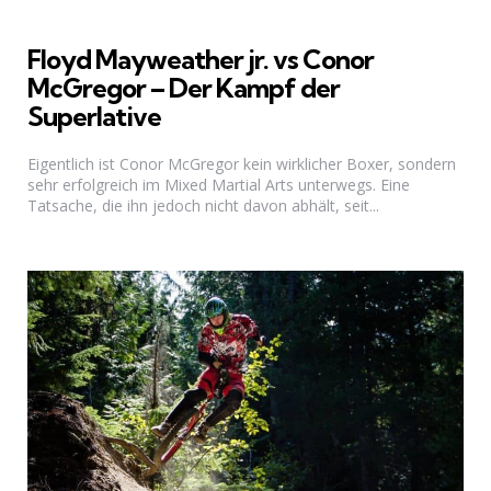
Floyd Mayweather jr. vs Conor
McGregor – Der Kampf der
Superlative
Eigentlich ist Conor McGregor kein wirklicher Boxer, sondern
sehr erfolgreich im Mixed Martial Arts unterwegs. Eine
Tatsache, die ihn jedoch nicht davon abhält, seit...