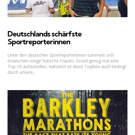
Deutschlands schärfste
Sportreporterinnen
Unter den deutschen Sportreporterinnen tummeln sich
inzwischen einige hübsche Frauen, Grund genug mal eine
Top-10 aufzustellen. Natürlich ist diese Topliste auch bedingt
durch unsere...