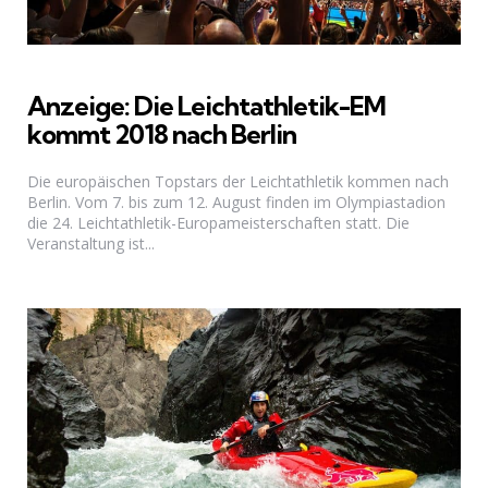
Anzeige: Die Leichtathletik-EM
kommt 2018 nach Berlin
Die europäischen Topstars der Leichtathletik kommen nach
Berlin. Vom 7. bis zum 12. August finden im Olympiastadion
die 24. Leichtathletik-Europameisterschaften statt. Die
Veranstaltung ist...