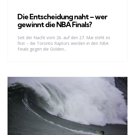
Die Entscheidung naht – wer
gewinnt die NBA Finals?
Seit der Nacht vom 26. auf den 27. Mai steht es
fest – die Toronto Raptors werden in den NBA
Finals gegen die Golden...