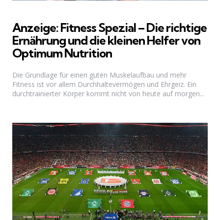
Anzeige: Fitness Spezial – Die richtige
Ernährung und die kleinen Helfer von
Optimum Nutrition
Die Grundlage für einen guten Muskelaufbau und mehr
Fitness ist vor allem Durchhaltevermögen und Ehrgeiz. Ein
durchtrainierter Körper kommt nicht von heute auf morgen...