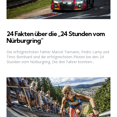
24 Fakten über die „24 Stunden vom
Nürburgring“
Die erfolgreichsten Fahrer Marcel Tiemann, Pedro Lamy und
Timo Bernhard sind die erfolgreichsten Piloten bei den 24
Stunden vom Nürburgring. Die drei Fahrer konnten...