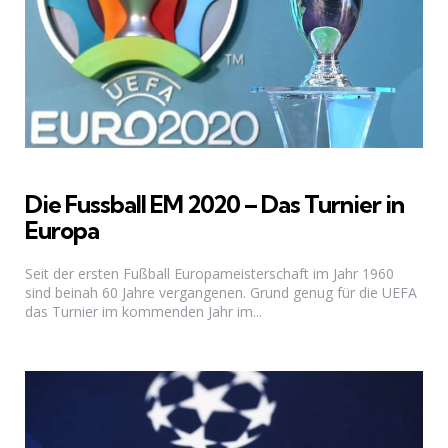
Die Fussball EM 2020 – Das Turnier in
Europa
Seit der ersten Fußball Europameisterschaft im Jahr 1960
sind beinah 60 Jahre vergangenen. Grund genug für die UEFA
das Turnier im kommenden Jahr im...