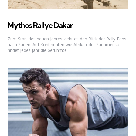
Mythos Rallye Dakar
Zum Start des neuen Jahres zieht es den Blick der Rally-Fans
nach Süden. Auf Kontinenten wie Afrika oder Südamerika
findet jedes Jahr die berühmte...