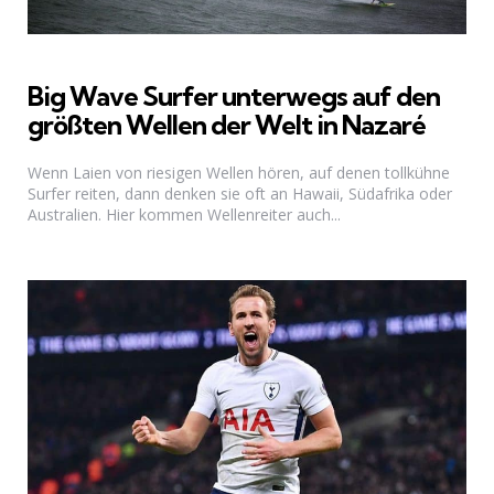
Big Wave Surfer unterwegs auf den
größten Wellen der Welt in Nazaré
Wenn Laien von riesigen Wellen hören, auf denen tollkühne
Surfer reiten, dann denken sie oft an Hawaii, Südafrika oder
Australien. Hier kommen Wellenreiter auch...