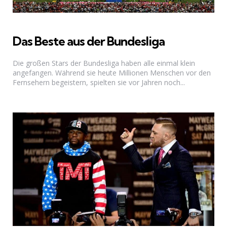
Das Beste aus der Bundesliga
Die großen Stars der Bundesliga haben alle einmal klein
angefangen. Während sie heute Millionen Menschen vor den
Fernsehern begeistern, spielten sie vor Jahren noch...