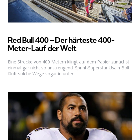
Red Bull 400 – Der härteste 400-
Meter-Lauf der Welt
Eine Strecke von 400 Metern klingt auf dem Papier zunächst
einmal gar nicht so anstrengend. Sprint-Superstar Usain Bolt
läuft solche Wege sogar in unter...