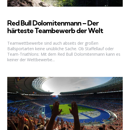
Red Bull Dolomitenmann – Der
härteste Teambewerb der Welt
Teamwettbewerbe sind auch abseits der großen
Ballsportarten keine unübliche Sache. Ob Staffellauf oder
Team-Triathlons: Mit dem Red Bull Dolomitenmann kann es
keiner der Wettbewerbe...