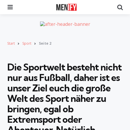
Menu
Se
Start
Sport
Seite 2
Die Sportwelt besteht nicht
nur aus Fußball, daher ist es
unser Ziel euch die große
Welt des Sport näher zu
bringen, egal ob
Extremsport oder
Abenteuer
. Natürlich