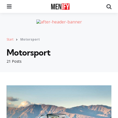
Menu
Se
Start
Motorsport
Motorsport
21 Posts