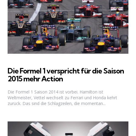
Die Formel 1 verspricht für die Saison
2015 mehr Action
Die Formel 1 Saison 2014 ist vorbei. Hamilton ist
Weltmeister, Vettel wechselt zu Ferrari und Honda kehrt
zurück. Das sind die Schlagzeilen, die momentan...