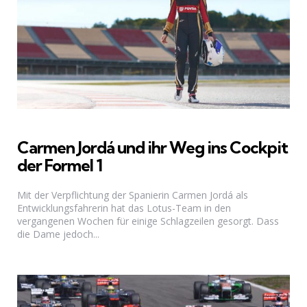
Carmen Jordá und ihr Weg ins Cockpit
der Formel 1
Mit der Verpflichtung der Spanierin Carmen Jordá als
Entwicklungsfahrerin hat das Lotus-Team in den
vergangenen Wochen für einige Schlagzeilen gesorgt. Dass
die Dame jedoch...