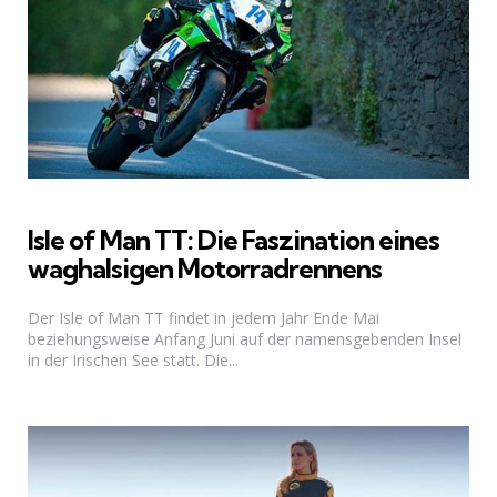
Isle of Man TT: Die Faszination eines
waghalsigen Motorradrennens
Der Isle of Man TT findet in jedem Jahr Ende Mai
beziehungsweise Anfang Juni auf der namensgebenden Insel
in der Irischen See statt. Die...