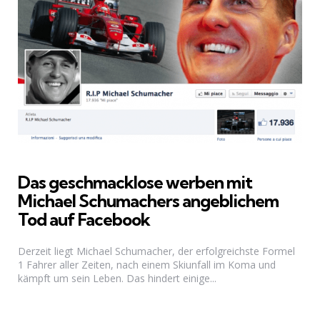
Das geschmacklose werben mit
Michael Schumachers angeblichem
Tod auf Facebook
Derzeit liegt Michael Schumacher, der erfolgreichste Formel
1 Fahrer aller Zeiten, nach einem Skiunfall im Koma und
kämpft um sein Leben. Das hindert einige...