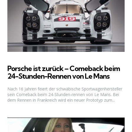
Porsche ist zurück – Comeback beim
24-Stunden-Rennen von Le Mans
Nach 16 Jahren feiert der schwäbische Sportwagenhersteller
sein Comeback beim 24-Stunden-rennen von Le Mans. Bei
dem Rennen in Frankreich wird ein neuer Prototyp zum...