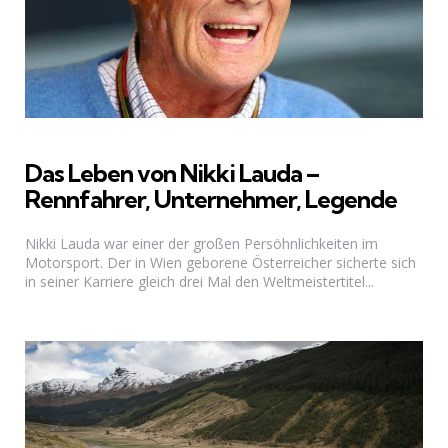
Das Leben von Nikki Lauda –
Rennfahrer, Unternehmer, Legende
Nikki Lauda war einer der großen Persöhnlichkeiten im
Motorsport. Der in Wien geborene Österreicher sicherte sich
in seiner Karriere gleich drei Mal den Weltmeistertitel...