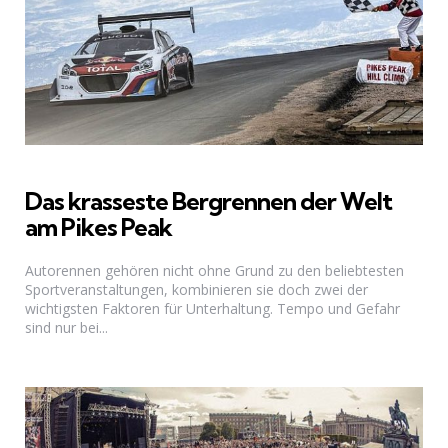
Das krasseste Bergrennen der Welt
am Pikes Peak
Autorennen gehören nicht ohne Grund zu den beliebtesten
Sportveranstaltungen, kombinieren sie doch zwei der
wichtigsten Faktoren für Unterhaltung. Tempo und Gefahr
sind nur bei...