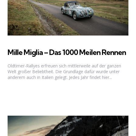
Mille Miglia – Das 1000 Meilen Rennen
Oldtimer-Rallyes erfreuen sich mittlerweile auf der ganzen
Welt großer Beliebtheit. Die Grundlage dafür wurde unter
anderem auch in Italien gelegt. Jedes Jahr findet hier...