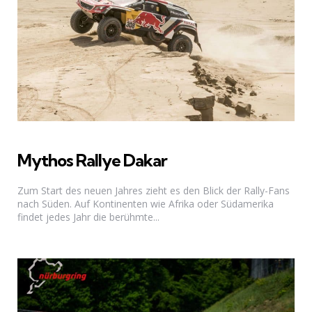
Mythos Rallye Dakar
Zum Start des neuen Jahres zieht es den Blick der Rally-Fans
nach Süden. Auf Kontinenten wie Afrika oder Südamerika
findet jedes Jahr die berühmte...