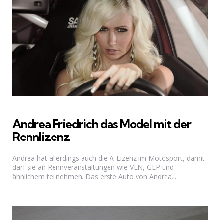
Andrea Friedrich das Model mit der
Rennlizenz
Andrea hat allerdings auch die A-Lizenz im Motosport, damit
darf sie an Rennveranstaltungen wie VLN, GLP und
ähnlichem teilnehmen. Das erste Auto von Andrea...