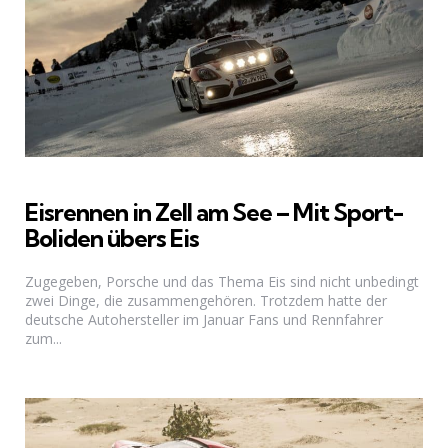
Eisrennen in Zell am See – Mit Sport-
Boliden übers Eis
Zugegeben, Porsche und das Thema Eis sind nicht unbedingt
zwei Dinge, die zusammengehören. Trotzdem hatte der
deutsche Autohersteller im Januar Fans und Rennfahrer
zum...