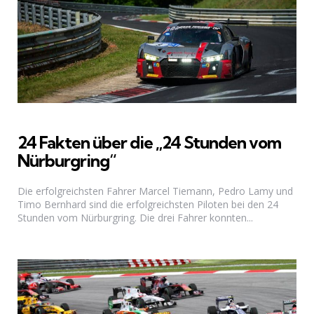
24 Fakten über die „24 Stunden vom
Nürburgring“
Die erfolgreichsten Fahrer Marcel Tiemann, Pedro Lamy und
Timo Bernhard sind die erfolgreichsten Piloten bei den 24
Stunden vom Nürburgring. Die drei Fahrer konnten...