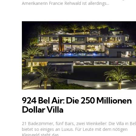
Amerikanerin Francie Rehwald ist allerdings...
924 Bel Air: Die 250 Millionen
Dollar Villa
21 Badezimmer, fünf Bars, zwei Weinkeller: Die Villa in Bel
bietet so einiges an Luxus. Für Leute mit dem nötigen
Kleingeld steht das...