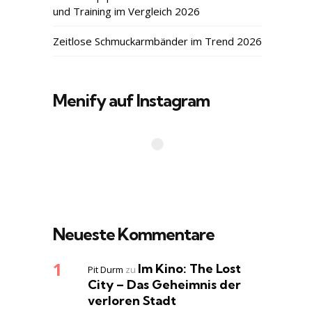
und Training im Vergleich 2026
Zeitlose Schmuckarmbänder im Trend 2026
Menify auf Instagram
Neueste Kommentare
Im Kino: The Lost
Pit Durm
zu
City – Das Geheimnis der
verloren Stadt