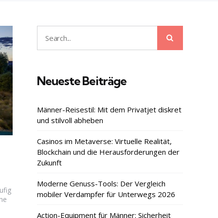
Search
Search
for:
Neueste Beiträge
Männer-Reisestil: Mit dem Privatjet diskret
und stilvoll abheben
Casinos im Metaverse: Virtuelle Realität,
Blockchain und die Herausforderungen der
Zukunft
Moderne Genuss-Tools: Der Vergleich
ufig
mobiler Verdampfer für Unterwegs 2026
ne
Action-Equipment für Männer: Sicherheit