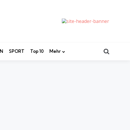
Search
EN
SPORT
Top 10
Mehr