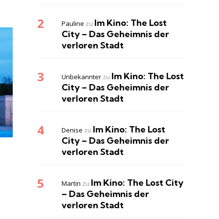
Im Kino: The Lost
Pauline
zu
City – Das Geheimnis der
verloren Stadt
Im Kino: The Lost
Unbekannter
zu
City – Das Geheimnis der
verloren Stadt
Im Kino: The Lost
Denise
zu
City – Das Geheimnis der
verloren Stadt
Im Kino: The Lost City
Martin
zu
– Das Geheimnis der
verloren Stadt