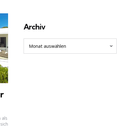
Archiv
Archiv
r
 als
 sich