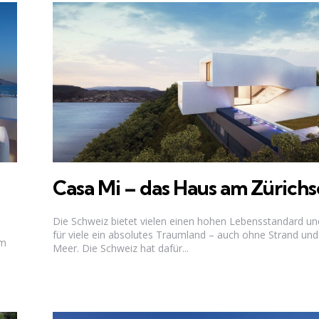
Casa Mi – das Haus am Zürich
Die Schweiz bietet vielen einen hohen Lebensstandard und
für viele ein absolutes Traumland – auch ohne Strand und
um
Meer. Die Schweiz hat dafür...