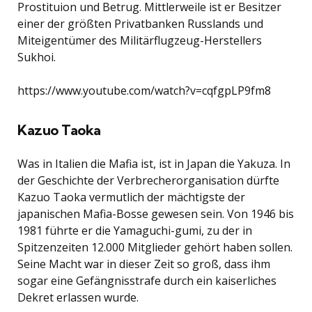
Prostituion und Betrug. Mittlerweile ist er Besitzer
einer der größten Privatbanken Russlands und
Miteigentümer des Militärflugzeug-Herstellers
Sukhoi.
https://www.youtube.com/watch?v=cqfgpLP9fm8
Kazuo Taoka
Was in Italien die Mafia ist, ist in Japan die Yakuza. In
der Geschichte der Verbrecherorganisation dürfte
Kazuo Taoka vermutlich der mächtigste der
japanischen Mafia-Bosse gewesen sein. Von 1946 bis
1981 führte er die Yamaguchi-gumi, zu der in
Spitzenzeiten 12.000 Mitglieder gehört haben sollen.
Seine Macht war in dieser Zeit so groß, dass ihm
sogar eine Gefängnisstrafe durch ein kaiserliches
Dekret erlassen wurde.