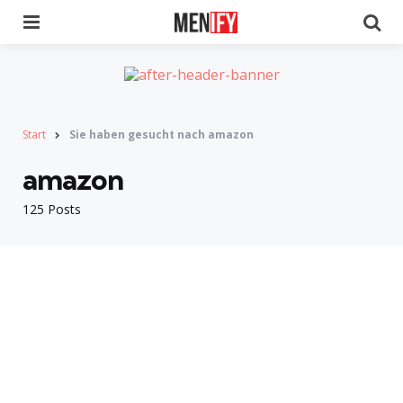
Menu
Se
Start
Sie haben gesucht nach amazon
amazon
125 Posts