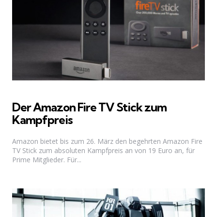
Der Amazon Fire TV Stick zum
Kampfpreis
Amazon bietet bis zum 26. März den begehrten Amazon Fire
TV Stick zum absoluten Kampfpreis an von 19 Euro an, für
Prime Mitglieder. Für...