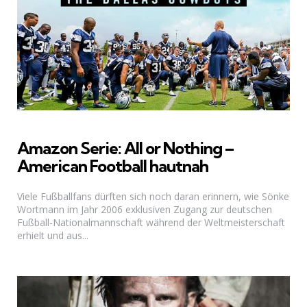
Amazon Serie: All or Nothing –
American Football hautnah
Viele Fußballfans dürften sich noch daran erinnern, wie Sönke
Wortmann im Jahr 2006 exklusiven Zugang zur deutschen
Fußball-Nationalmannschaft während der Weltmeisterschaft
erhielt und aus...