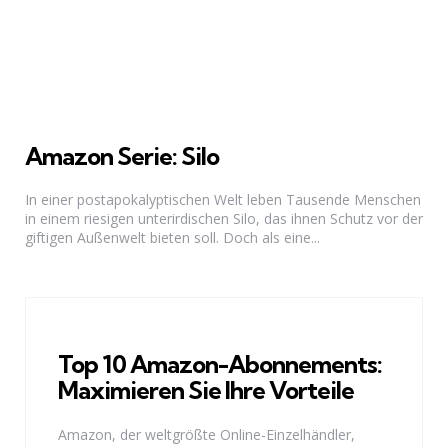
Amazon Serie: Silo
In einer postapokalyptischen Welt leben Tausende Menschen
in einem riesigen unterirdischen Silo, das ihnen Schutz vor der
giftigen Außenwelt bieten soll. Doch als eine...
Top 10 Amazon-Abonnements:
Maximieren Sie Ihre Vorteile
Amazon, der weltgrößte Online-Einzelhändler,