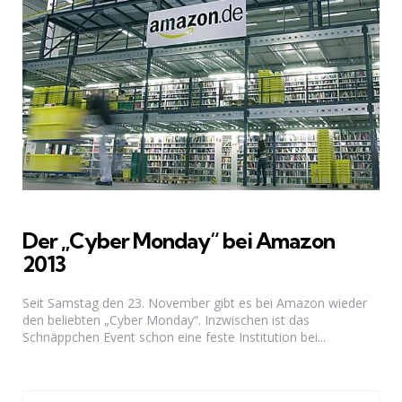
Der „Cyber Monday“ bei Amazon
2013
Seit Samstag den 23. November gibt es bei Amazon wieder
den beliebten „Cyber Monday“. Inzwischen ist das
Schnäppchen Event schon eine feste Institution bei...