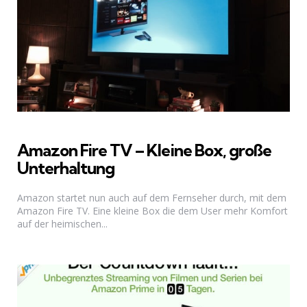
Amazon Fire TV – Kleine Box, große
Unterhaltung
Amazon startet nun auch auf dem Fernseher durch, mit dem
Amazon Fire TV. Eine kleine Box die dem User mehr Komfort
auf der heimischen...