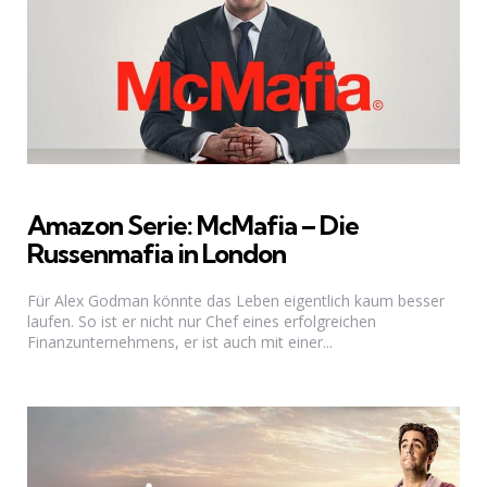
Amazon Serie: McMafia – Die
Russenmafia in London
Für Alex Godman könnte das Leben eigentlich kaum besser
laufen. So ist er nicht nur Chef eines erfolgreichen
Finanzunternehmens, er ist auch mit einer...