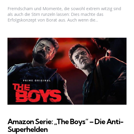
Fremdscham und Momente, die sowohl extrem witzig sind
als auch die Stirn runzeln lassen: Dies machte das
Erfolgskonzept von Borat aus. Auch wenn die...
Amazon Serie: „The Boys“ – Die Anti-
Superhelden