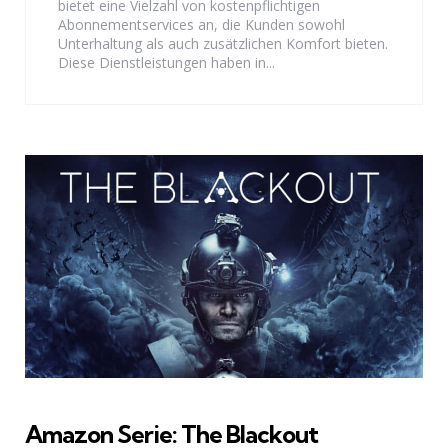
bietet eine Vielzahl von kostenpflichtigen
Abonnementservices an, die Kunden sowohl
Unterhaltung als auch zusätzlichen Komfort bieten.
Diese Dienstleistungen haben in...
Amazon Serie: The Blackout