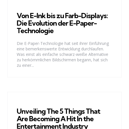
Von E-Ink bis zu Farb-Displays:
Die Evolution der E-Paper-
Technologie
Die E-Paper-Technologie hat seit ihrer Einführung
eine bemerkenswerte Entwicklung durchlaufen.
Was einst als einfache schwarz-weiße Alternative
zu herkömmlichen Bildschirmen begann, hat sich
zu einer...
Unveiling The 5 Things That
Are Becoming A Hit In the
Entertainment Industry