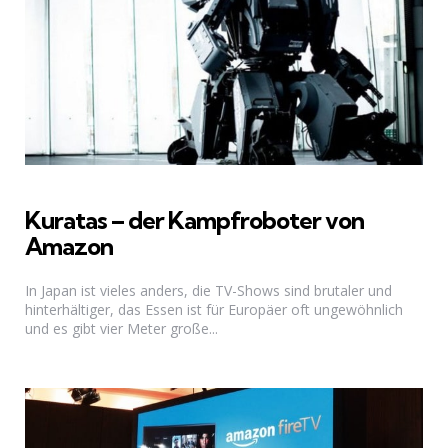
Kuratas – der Kampfroboter von
Amazon
In Japan ist vieles anders, die TV-Shows sind brutaler und
hinterhältiger, das Essen ist für Europäer oft ungewöhnlich
und es gibt vier Meter große...