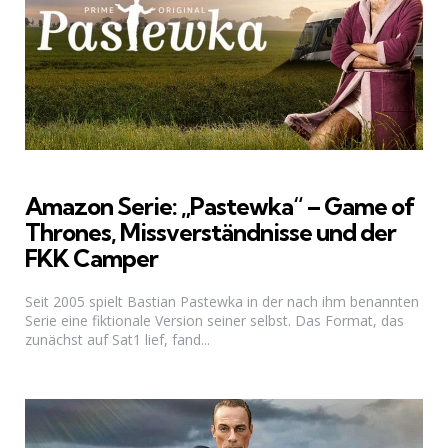
Amazon Serie: „Pastewka“ – Game of
Thrones, Missverständnisse und der
FKK Camper
Seit 2005 spielt Bastian Pastewka in der nach ihm benannten
Serie eine fiktionale Version seiner selbst. Das Format, das
zunächst auf Sat1 lief, fand...